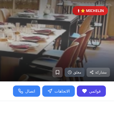
⭐ MICHELIN
مشاركة
مغلق
قوائمي
الاتجاهات
اتصال