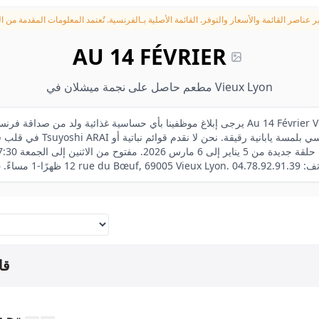
ر عناصر القائمة والأسعار والتوفر.
AU 14 FÉVRIER
مطعم حاصل على نجمة ميشلان في Vieux Lyon
في قلب قرية العشاق. سيساعدك ال
قا