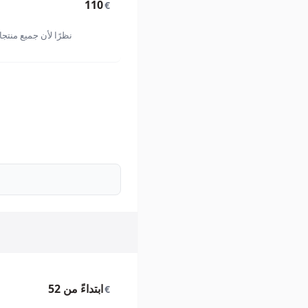
110
€
نظرًا لأن جميع منتج
ابتداءً من 52
€