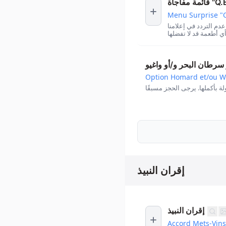
أة "Q.E.D."
Menu Surprise "Q
دم التردد في إعلامنا
سرطان البحر و/أو واغيو
Option Homard et/ou 
إقران النبيذ
إقران النبيذ
Accord Mets-Vins