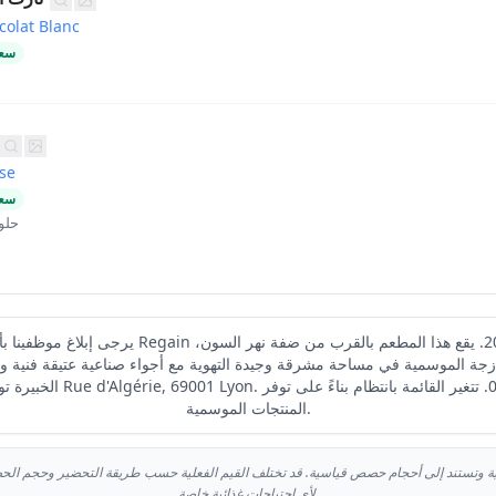
colat Blanc
سعر
se
سعر
حلو
زجة الموسمية في مساحة مشرقة وجيدة التهوية مع أجواء صناعية عتيقة فنية وم
المنتجات الموسمية.
بية وتستند إلى أحجام حصص قياسية. قد تختلف القيم الفعلية حسب طريقة التحضير وحجم ال
لأي احتياجات غذائية خاصة.