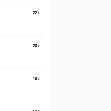
22
€
28
€
16
€