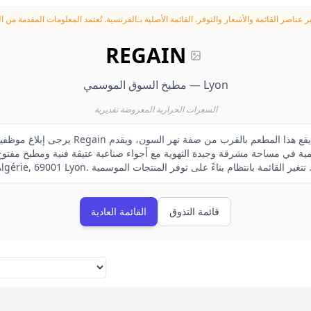
ر عناصر القائمة والأسعار والتوفر.
REGAIN
مطبخ السوق الموسمي — Lyon
السعرات الحرارية المعروضة تقديرية
ة في مساحة مشرقة وجيدة التهوية مع أجواء صناعية عتيقة فنية ومطبخ مفتوح.
قائمة التذوق
القائمة العادية