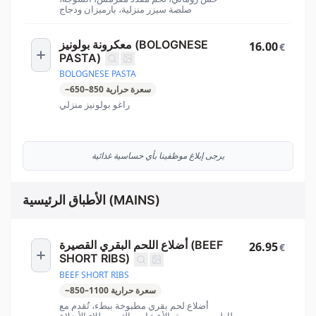
صلصة سيزر منزلية، بارميزان ودجاج
معكرونة بولونيز (BOLOGNESE
16.00
€
PASTA)
BOLOGNESE PASTA
سعرة حرارية
850
–
650
~
راغو بولونيز منزلي
يرجى إبلاغ موظفينا بأي حساسية غذائية
الأطباق الرئيسية (MAINS)
أضلاع اللحم البقري القصيرة (BEEF
26.95
€
SHORT RIBS)
BEEF SHORT RIBS
سعرة حرارية
1100
–
850
~
أضلاع لحم بقري مطبوخة ببطء، تُقدم مع