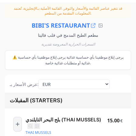
قد تتغير عناصر القائمة والأسعار والتوفر.
القائمة الأصلية بـالإنجليزية. تُعتمد
المعلومات المقدمة من المطعم.
BIBI'S RESTAURANT
مطعم الطبخ المدمج في قلب فاليتا
السعرات الحرارية المعروضة تقديرية
⚠️ يرجى إبلاغ موظفينا بأي حساسية غذائية يرجى إبلاغ موظفينا بأي حساسية
غذائية أو متطلبات غذائية خاصة.
:
عرض الأسعار بـ
المقبلات (STARTERS)
بلح البحر التايلندي (THAI MUSSELS)
15.00
€
THAI MUSSELS