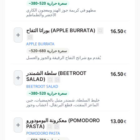
سعرة حرارية
520
–
380
~
مطهو في كريمة جوز الهند ومعجون الكاري
الأخضر والطماطم
بوراتا التفاح (APPLE BURRATA)
16.50
€
APPLE BURRATA
سعرة حرارية
680
–
520
~
يُقدم مع شرائح التفاح الرقيقة والجوز والعسل
سلطة الشمندر (BEETROOT
16.50
€
SALAD)
BEETROOT SALAD
سعرة حرارية
520
–
380
~
خليط السلطة، شمندر متبل بالحمضيات، جبن
الماعز المفتت، قطع البرتقال، أعشاب وجوز
معكرونة البومودورو (POMODORO
13.00
€
PASTA)
POMODORO PASTA