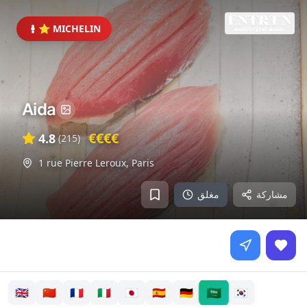
⭐ MICHELIN
Aida
€€€€
4.8
(
215
)
1 rue Pierre Leroux
,
Paris
مشاركة
مغلق
🇸🇦
🇬🇧
🇨🇳
🇫🇷
🇮🇹
🇯🇵
🇪🇸
🇩🇪
🇰🇷