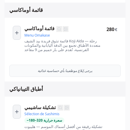
قائمة أوماكاسي
قائمة أوماكاسي
280
€
Menu Omakase
قائمة تذوق فريدة بيد الشيف Koji Aïda — رحلة
متعددة الأطباق تجمع بين الدقة اليابانية والمكونات
الفرنسية، تُقدم على بار حميم من 9 مقاعد
يرجى إبلاغ موظفينا بأي حساسية غذائية
أطباق التيبانياكي
تشكيلة ساشيمي
Sélection de Sashimis
سعرة حرارية
320
–
180
~
تشكيلة رقيقة من أفضل أسماك الموسم — هليبوت