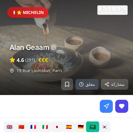
⭐ MICHELIN
Alan Geaam
€€€
4.6
(
291
)
19 Rue Lauriston
,
Paris
مشاركة
مغلق
🇸🇦
🇬🇧
🇨🇳
🇫🇷
🇮🇹
🇯🇵
🇪🇸
🇩🇪
🇰🇷