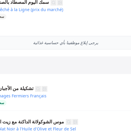
سمك اليوم المصطاد بالصن
êché à la Ligne (prix du marché)
سعر
يرجى إبلاغ موظفينا بأي حساسية غذائية
تشكيلة من الأجبان
mages Fermiers Français
سعر
موس الشوكولاتة الداكنة مع زيت ال
t Noir à l'Huile d'Olive et Fleur de Sel