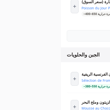
ارة (سعر السوق)
Poisson du Jour P
ة حرارية
650
–
400
~
الجبن والحلويات
 الفرنسية الريفية
Sélection de Fro
ة حرارية
550
–
380
~
زيتون وملح البحر
Mousse au Chocola