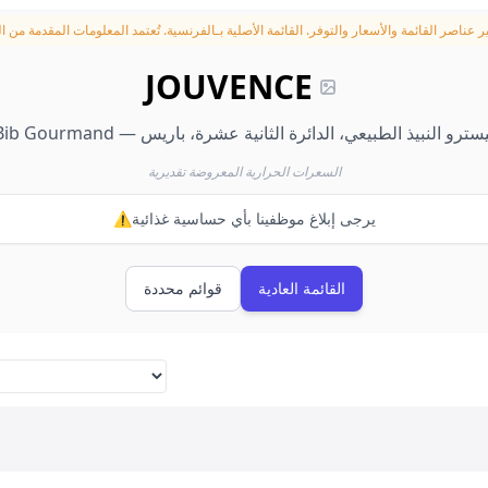
ر عناصر القائمة والأسعار والتوفر.
JOUVENCE
Bib Gourma — بيسترو النبيذ الطبيعي، الدائرة الثانية عشرة، باريس
السعرات الحرارية المعروضة تقديرية
⚠️يرجى إبلاغ موظفينا بأي حساسية غذائية
القائمة العادية
قوائم محددة