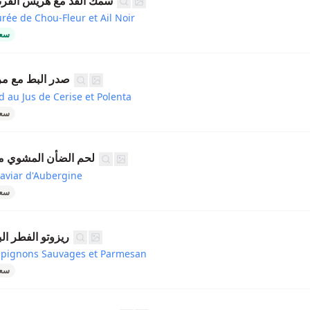
سمك القد مع هريس القرنب
rée de Chou-Fleur et Ail Noir
سعر
صدر البط مع مرق
 au Jus de Cerise et Polenta
سعر
لحم الضأن المشوي مع 
aviar d'Aubergine
سعر
ريزوتو الفطر ال
mpignons Sauvages et Parmesan
سعر