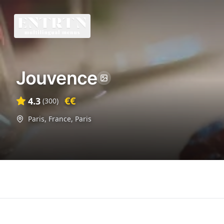
Jouvence
€€
4.3
(
300
)
Paris, France
,
Paris