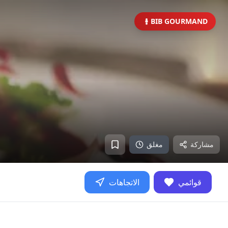
BIB GOURMAND
مشاركة
مغلق
قوائمي
الاتجاهات