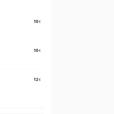
10
€
10
€
12
€