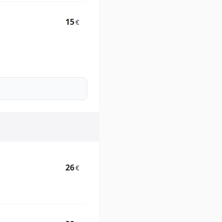
15
€
26
€