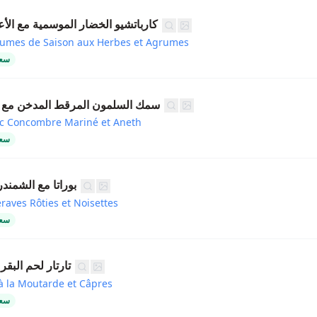
كارباتشيو الخضار الموسمية مع ال
gumes de Saison aux Herbes et Agrumes
سعر
سمك السلمون المرقط المدخن مع 
ec Concombre Mariné et Aneth
سعر
بوراتا مع الشمند
raves Rôties et Noisettes
سعر
تارتار لحم البقر
à la Moutarde et Câpres
سعر