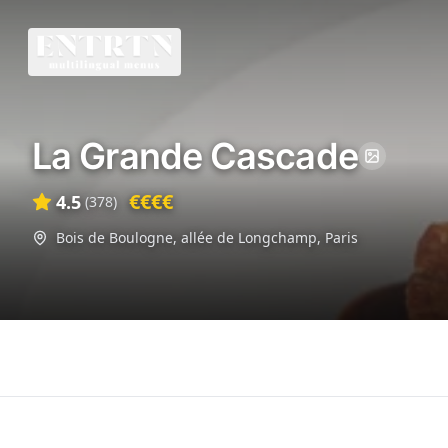
La Grande Cascade
€€€€
4.5
(
378
)
Bois de Boulogne, allée de Longchamp
,
Paris