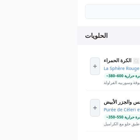
الحلويات
الكرة الحمراء
La Sphère Rouge
ة حرارية
600
–
380
~
وقة وسوربيه الفراولة
فس والجزر الأبيض
Purée de Céleri e
ة حرارية
550
–
350
~
طبق حلو مع الكراميل