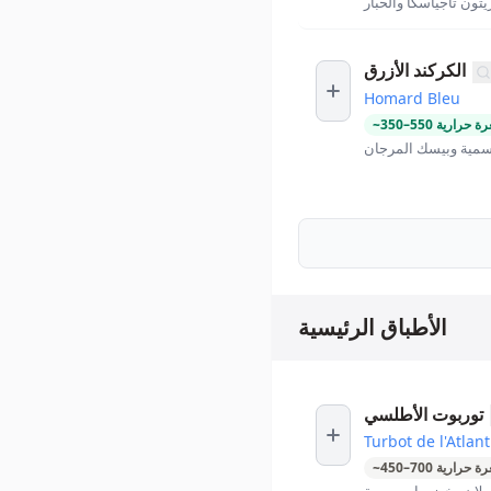
يتون تاجياسكا والحبار
الكركند الأزرق
Homard Bleu
ة حرارية
550
–
350
~
سمية وبيسك المرجان
الأطباق الرئيسية
توربوت الأطلسي
Turbot de l'Atlan
ة حرارية
700
–
450
~