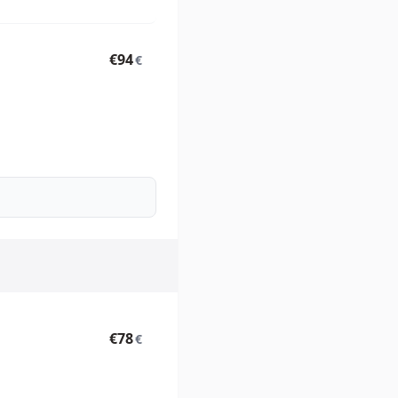
€94
€
€78
€