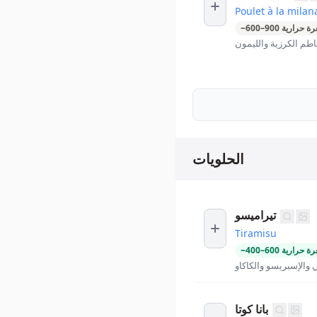
Poulet à la milan
ة حرارية
900
–
600
~
طم الكرزية والليمون
الحلويات
تيراميسو
Tiramisu
ة حرارية
600
–
400
~
والإسبريسو والكاكاو
بانا كوتا