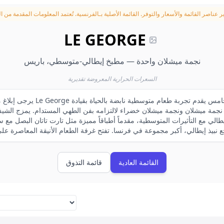
ر عناصر القائمة والأسعار والتوفر.
LE GEORGE
نجمة ميشلان واحدة — مطبخ إيطالي-متوسطي، باريس
السعرات الحرارية المعروضة تقديرية
طالي مع التأثيرات المتوسطية، مقدماً أطباقاً مميزة مثل تارت تاتان البصل مع سوربيه البارميزان.
القائمة العادية
قائمة التذوق