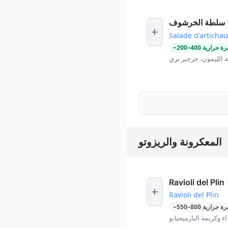
سلطة الخرشوف
Salade d'artichau
ة حرارية
400
–
200
~
 الليمون، جرجير بري
المعكرونة والريزوتو
Ravioli del Plin
Ravioli del Plin
ة حرارية
800
–
550
~
ء وكريمة البارميجيانو