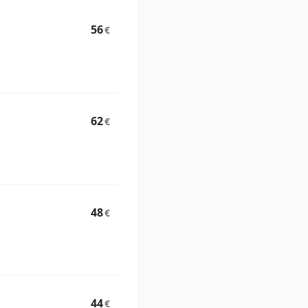
56
€
62
€
48
€
44
€