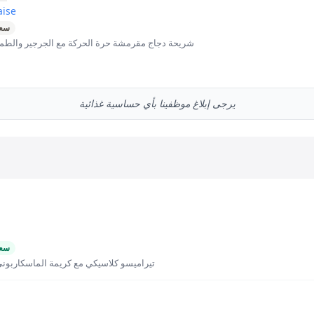
aise
سعر
شريحة دجاج مقرمشة حرة الحركة مع الجرجير والطما
يرجى إبلاغ موظفينا بأي حساسية غذائية
سعر
تيراميسو كلاسيكي مع كريمة الماسكاربوني 