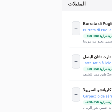
المقبلات
Burrata di Pugl
Burrata di Puglia
ة حرارية
600
–
400
~
بلسمي معتق من مودينا
تارت تاتان البصل
Tarte Tatin à l'oi
ة حرارية
550
–
350
~
كارباتشو السريولا
Carpaccio de séri
ة حرارية
350
–
200
~
ت، شمر، بذور الرمان