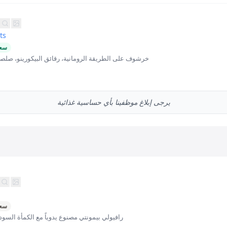
ts
سعر
خرشوف على الطريقة الرومانية، رقائق البيكورينو، صلصة
يرجى إبلاغ موظفينا بأي حساسية غذائية
سعر
رافيولي بيمونتي مصنوع يدوياً مع الكمأة السودا