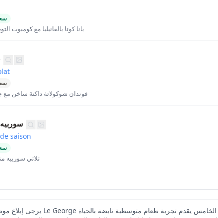
سعر
بانا كوتا بالفانيليا مع كومبوت ا
ف
lat
سعر
فوندان شوكولاتة داكنة ساخن مع جي
سوربيه 
 de saison
سعر
ثلاثي سوربيه م