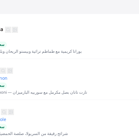
ia
سعر
بوراتا كريمية مع طماطم تراثية وبيستو الريحان و
gnon
سعر
طبق مميز للشيف Zanoni — تارت تاتان بصل مكرمل مع سوربيه البارميزان
ole
سعر
شرائح رقيقة من السريولا، صلصة الحمضيا