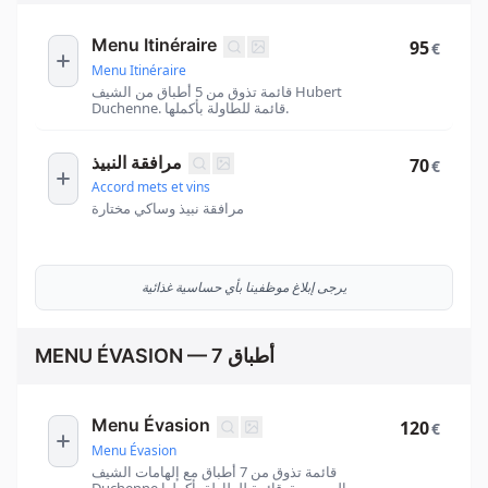
Menu Itinéraire
95
€
Menu Itinéraire
قائمة تذوق من 5 أطباق من الشيف Hubert
Duchenne. قائمة للطاولة بأكملها.
مرافقة النبيذ
70
€
Accord mets et vins
مرافقة نبيذ وساكي مختارة
يرجى إبلاغ موظفينا بأي حساسية غذائية
MENU ÉVASION — 7 أطباق
Menu Évasion
120
€
Menu Évasion
قائمة تذوق من 7 أطباق مع إلهامات الشيف
Duchenne الموسمية. قائمة للطاولة بأكملها.