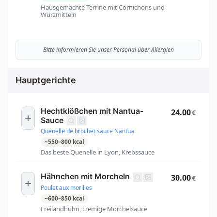
Hausgemachte Terrine mit Cornichons und
Würzmitteln
Bitte informieren Sie unser Personal über Allergien
Hauptgerichte
Hechtklößchen mit Nantua-
24.00
€
Sauce
Quenelle de brochet sauce Nantua
~
550
–
800
kcal
Das beste Quenelle in Lyon, Krebssauce
Hähnchen mit Morcheln
30.00
€
Poulet aux morilles
~
600
–
850
kcal
Freilandhuhn, cremige Morchelsauce