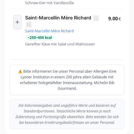
Schnee-Eier mit Vanillesoße
Saint-Marcellin Mère Richard
9.00
€
Saint-Marcellin Mère Richard
~
250
–
400
kcal
Gereifter Käse mit Salat und Walnüssen
⚠️ Bitte informieren Sie unser Personal über Allergien Eine
Lyoner Institution in einem 200 Jahre alten Gebäude mit
erhaltener holzgetäfelter Innenausstattung. Michelin Bib
Gourmand.
Die Kalorienangaben sind ungefähre Werte und basieren auf
Standardportionen. Tatsächliche Werte können je nach
Zubereitung und Portionsgröße abweichen. Bitte wenden Sie sich
bei besonderen Ernährungsbedürfnissen an unser Personal.