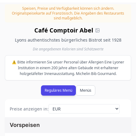
Speisen, Preise und Verfügbarkeit können sich ändern.
Originalspeisekarte auf Französisch. Die Angaben des Restaurants
sind maßgeblich.
Café Comptoir Abel
Lyons authentischstes bürgerliches Bistrot seit 1928
Die angegebenen Kalorien sind Schätzwerte
⚠️ Bitte informieren Sie unser Personal über Allergien Eine Lyoner
Institution in einem 200 Jahre alten Gebäude mit erhaltener
holzgetäfelter Innenausstattung. Michelin Bib Gourmand.
Reguläres Menü
Menüs
Preise anzeigen in
:
Vorspeisen