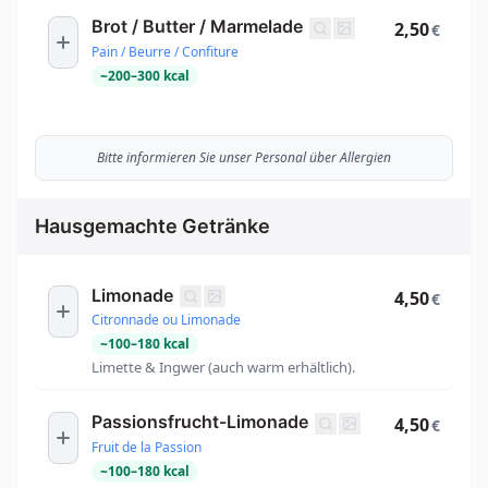
Brot / Butter / Marmelade
2,50
€
Pain / Beurre / Confiture
~
200
–
300
kcal
Bitte informieren Sie unser Personal über Allergien
Hausgemachte Getränke
Limonade
4,50
€
Citronnade ou Limonade
~
100
–
180
kcal
Limette & Ingwer (auch warm erhältlich).
Passionsfrucht-Limonade
4,50
€
Fruit de la Passion
~
100
–
180
kcal