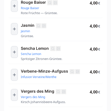
Rouge Baiser
4,00
€
Rouge Baiser
Rote Früchte — Grüntee.
Jasmin
4,00
€
Jasmin
Grüntee.
Sencha Lemon
4,00
€
Sencha Lemon
Spritziger Zitronen-Grüntee.
Verbene-Minze-Aufguss
4,00
€
Infusion Verveine/Menthe
Vergers des Ming
4,00
€
Vergers des Ming
Kirsch-Johannisbeere-Aufguss.