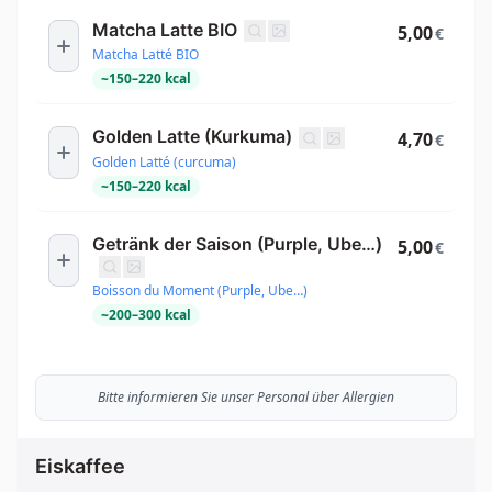
Matcha Latte BIO
5,00
€
Matcha Latté BIO
~
150
–
220
kcal
Golden Latte (Kurkuma)
4,70
€
Golden Latté (curcuma)
~
150
–
220
kcal
Getränk der Saison (Purple, Ube…)
5,00
€
Boisson du Moment (Purple, Ube…)
~
200
–
300
kcal
Bitte informieren Sie unser Personal über Allergien
Eiskaffee