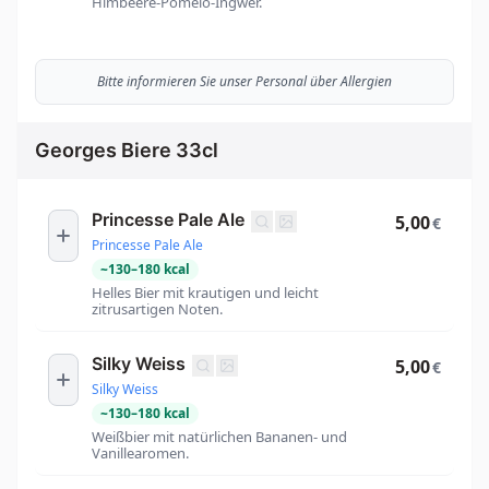
Himbeere-Pomelo-Ingwer.
Bitte informieren Sie unser Personal über Allergien
Georges Biere 33cl
Princesse Pale Ale
5,00
€
Princesse Pale Ale
~
130
–
180
kcal
Helles Bier mit krautigen und leicht
zitrusartigen Noten.
Silky Weiss
5,00
€
Silky Weiss
~
130
–
180
kcal
Weißbier mit natürlichen Bananen- und
Vanillearomen.