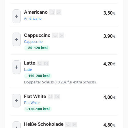
Americano
3,50
€
Américano
Cappuccino
3,90
€
Cappuccino
~
80
–
120
kcal
Latte
4,20
€
Latté
~
150
–
200
kcal
Doppelter Schuss (+0,20€ für extra Schuss).
Flat White
4,00
€
Flat White
~
120
–
180
kcal
Heiße Schokolade
4,80
€