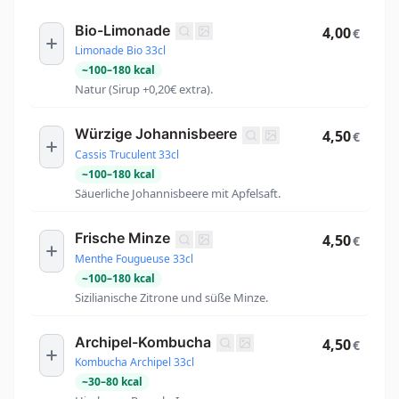
Bio-Limonade
4,00
€
Limonade Bio 33cl
~
100
–
180
kcal
Natur (Sirup +0,20€ extra).
Würzige Johannisbeere
4,50
€
Cassis Truculent 33cl
~
100
–
180
kcal
Säuerliche Johannisbeere mit Apfelsaft.
Frische Minze
4,50
€
Menthe Fougueuse 33cl
~
100
–
180
kcal
Sizilianische Zitrone und süße Minze.
Archipel-Kombucha
4,50
€
Kombucha Archipel 33cl
~
30
–
80
kcal