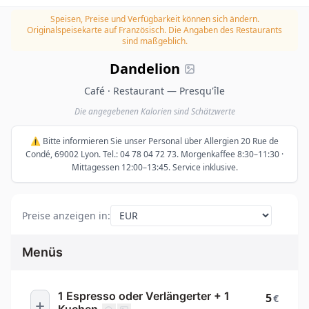
Speisen, Preise und Verfügbarkeit können sich ändern.
Originalspeisekarte auf Französisch. Die Angaben des Restaurants
sind maßgeblich.
Dandelion
Café · Restaurant — Presqu'île
Die angegebenen Kalorien sind Schätzwerte
⚠️ Bitte informieren Sie unser Personal über Allergien 20 Rue de
Condé, 69002 Lyon. Tel.: 04 78 04 72 73. Morgenkaffee 8:30–11:30 ·
Mittagessen 12:00–13:45. Service inklusive.
Preise anzeigen in
:
Menüs
1 Espresso oder Verlängerter + 1
5
€