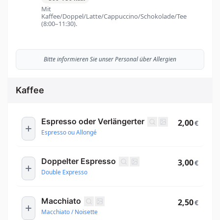
Mit
Kaffee/Doppel/Latte/Cappuccino/Schokolade/Tee
(8:00–11:30).
Bitte informieren Sie unser Personal über Allergien
Kaffee
Espresso oder Verlängerter
2,00
€
Espresso ou Allongé
Doppelter Espresso
3,00
€
Double Expresso
Macchiato
2,50
€
Macchiato / Noisette