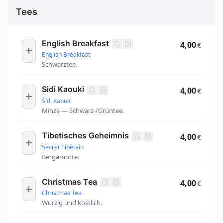
Tees
English Breakfast
4,00
€
English Breakfast
Schwarztee.
Sidi Kaouki
4,00
€
Sidi Kaouki
Minze — Schwarz-/Grüntee.
Tibetisches Geheimnis
4,00
€
Secret Tibétain
Bergamotte.
Christmas Tea
4,00
€
Christmas Tea
Würzig und köstlich.