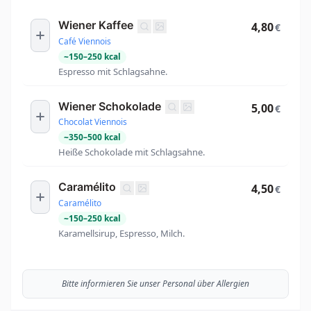
Wiener Kaffee
4,80
€
Café Viennois
~
150
–
250
kcal
Espresso mit Schlagsahne.
Wiener Schokolade
5,00
€
Chocolat Viennois
~
350
–
500
kcal
Heiße Schokolade mit Schlagsahne.
Caramélito
4,50
€
Caramélito
~
150
–
250
kcal
Karamellsirup, Espresso, Milch.
Bitte informieren Sie unser Personal über Allergien