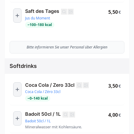
Saft des Tages
5,50
€
Jus du Moment
~
100
–
180
kcal
Bitte informieren Sie unser Personal über Allergien
Softdrinks
Coca Cola / Zero 33cl
3,50
€
Coca Cola / Zéro 33cl
~
0
–
140
kcal
Badoit 50cl / 1L
4,00
€
Badoit 50cl / 1L
Mineralwasser mit Kohlensäure.