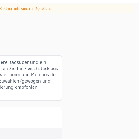
 Restaurants sind maßgeblich.
zgerei tagsüber und ein
len Sie Ihr Fleischstück aus
owie Lamm und Kalb aus der
uszuwählen (gewogen und
vierung empfohlen.