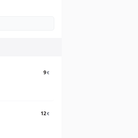
9
€
12
€