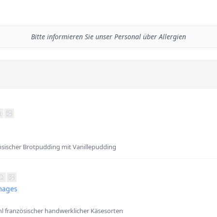
Bitte informieren Sie unser Personal über Allergien
zösischer Brotpudding mit Vanillepudding
mages
 französischer handwerklicher Käsesorten