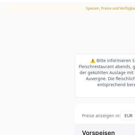
Speisen, Preise und Verfügba
⚠️ Bitte informieren S
Fleischrestaurant abends, g
der gekühlten Auslage mit
Auvergne. Die fleischl
entsprechend bere
Preise anzeigen in
:
Vorspeisen