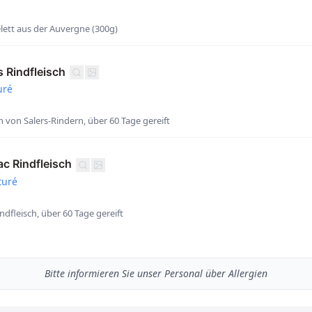
ett aus der Auvergne (300g)
s Rindfleisch
uré
ch von Salers-Rindern, über 60 Tage gereift
ac Rindfleisch
turé
fleisch, über 60 Tage gereift
Bitte informieren Sie unser Personal über Allergien