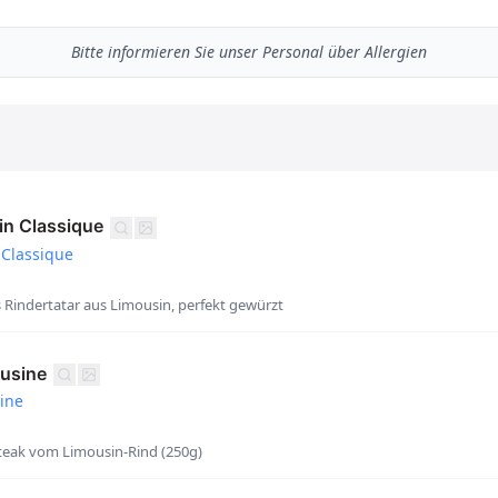
Bitte informieren Sie unser Personal über Allergien
in Classique
 Classique
Rindertatar aus Limousin, perfekt gewürzt
ousine
ine
teak vom Limousin-Rind (250g)