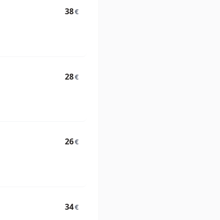
38
€
28
€
26
€
34
€