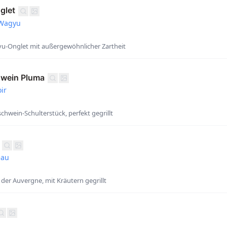
glet
 Wagyu
u-Onglet mit außergewöhnlicher Zartheit
wein Pluma
ir
chwein-Schulterstück, perfekt gegrillt
eau
der Auvergne, mit Kräutern gegrillt