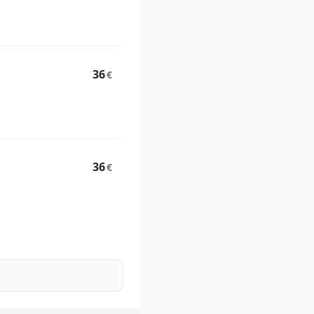
36
€
36
€