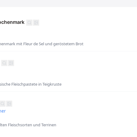
ochenmark
henmark mit Fleur de Sel und geröstetem Brot
sische Fleischpastete in Teigkruste
her
ten Fleischsorten und Terrinen