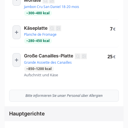
Monate
Jambon Cru San Daniel 18-20 mois
~
300
–
480
kcal
Käseplatte
7
€
Planche de Fromage
~
280
–
450
kcal
Große Canailles-Platte
25
€
Grande Assiette des Canailles
~
850
–
1200
kcal
Aufschnitt und Käse
Bitte informieren Sie unser Personal über Allergien
Hauptgerichte