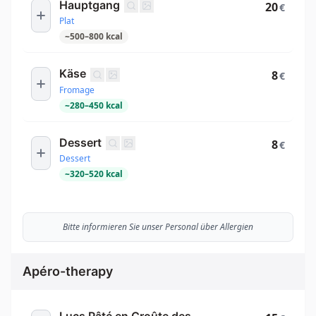
Hauptgang
20
€
Plat
~
500
–
800
kcal
Käse
8
€
Fromage
~
280
–
450
kcal
Dessert
8
€
Dessert
~
320
–
520
kcal
Bitte informieren Sie unser Personal über Allergien
Apéro-therapy