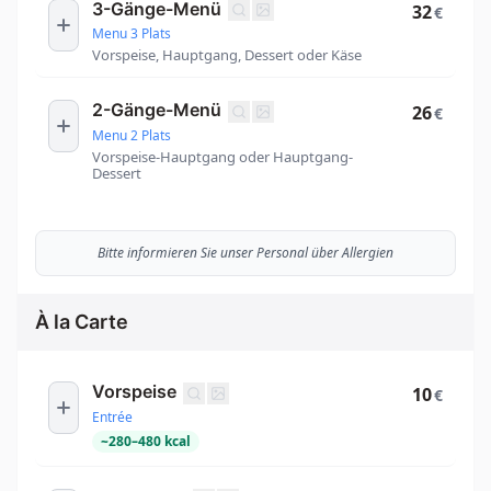
3-Gänge-Menü
32
€
Menu 3 Plats
Vorspeise, Hauptgang, Dessert oder Käse
2-Gänge-Menü
26
€
Menu 2 Plats
Vorspeise-Hauptgang oder Hauptgang-
Dessert
Bitte informieren Sie unser Personal über Allergien
À la Carte
Vorspeise
10
€
Entrée
~
280
–
480
kcal