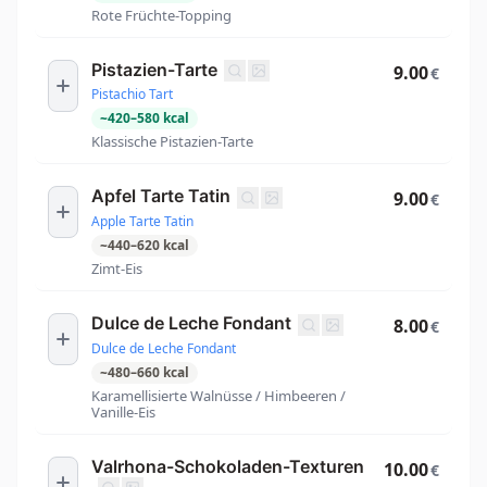
Rote Früchte-Topping
Pistazien-Tarte
9.00
€
Pistachio Tart
~
420
–
580
kcal
Klassische Pistazien-Tarte
Apfel Tarte Tatin
9.00
€
Apple Tarte Tatin
~
440
–
620
kcal
Zimt-Eis
Dulce de Leche Fondant
8.00
€
Dulce de Leche Fondant
~
480
–
660
kcal
Karamellisierte Walnüsse / Himbeeren /
Vanille-Eis
Valrhona-Schokoladen-Texturen
10.00
€