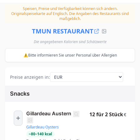
Speisen, Preise und Verfügbarkeit können sich ändern.
Originalspeisekarte auf Englisch. Die Angaben des Restaurants sind
maßgeblich.
TMUN RESTAURANT
Die angegebenen Kalorien sind Schätzwerte
⚠️Bitte informieren Sie unser Personal über Allergien
Preise anzeigen in
:
Snacks
Gillardeau Austern
12 für 2 Stück
€
Gillardeau Oysters
~
80
–
140
kcal