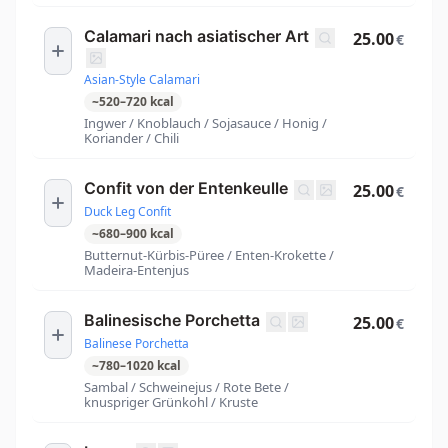
Calamari nach asiatischer Art
25.00
€
Asian-Style Calamari
~
520
–
720
kcal
Ingwer / Knoblauch / Sojasauce / Honig /
Koriander / Chili
Confit von der Entenkeulle
25.00
€
Duck Leg Confit
~
680
–
900
kcal
Butternut-Kürbis-Püree / Enten-Krokette /
Madeira-Entenjus
Balinesische Porchetta
25.00
€
Balinese Porchetta
~
780
–
1020
kcal
Sambal / Schweinejus / Rote Bete /
knuspriger Grünkohl / Kruste