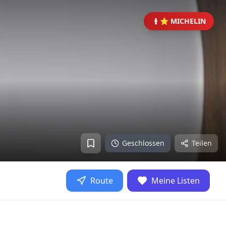
⭐ MICHELIN
Geschlossen
Teilen
Route
Meine Listen