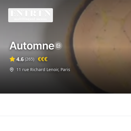
Automne
€€€
4.6
(
265
)
11 rue Richard Lenoir
,
Paris