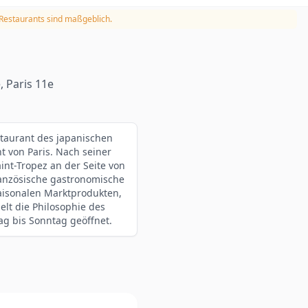
 Restaurants sind maßgeblich.
 Paris 11e
staurant des japanischen
t von Paris. Nach seiner
nt-Tropez an der Seite von
ranzösische gastronomische
 saisonalen Marktprodukten,
elt die Philosophie des
ag bis Sonntag geöffnet.