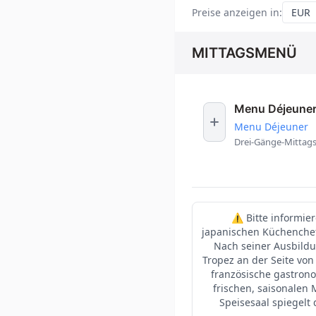
Preise anzeigen in
:
MITTAGSMENÜ
Menu Déjeune
Menu Déjeuner
Drei-Gänge-Mittags
⚠️ Bitte informie
japanischen Küchenchefs
Nach seiner Ausbildu
Tropez an der Seite von
französische gastronom
frischen, saisonalen 
Speisesaal spiegelt