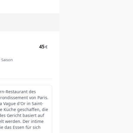
45
€
 Saison
ern-Restaurant des
rrondissement von Paris.
 Vague d'Or in Saint-
ne Küche geschaffen, die
des Gericht basiert auf
elt werden. Der intime
e das Essen für sich