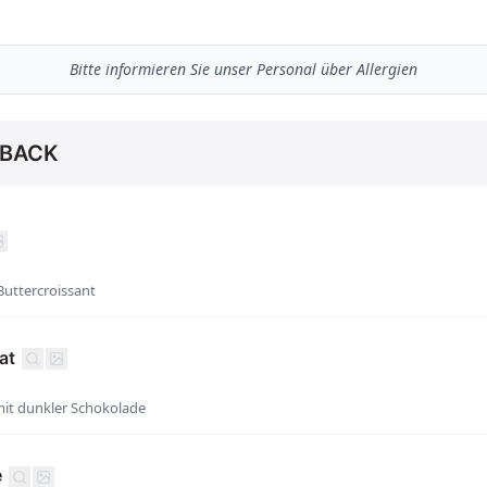
Bitte informieren Sie unser Personal über Allergien
EBACK
Buttercroissant
at
mit dunkler Schokolade
e