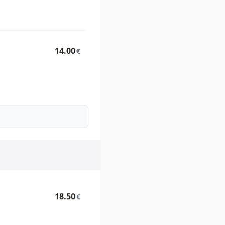
14.00
€
18.50
€