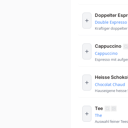
Doppelter Esp
Double Expresso
Kraftiger doppelter
Cappuccino
Cappuccino
Espresso mit aufge
Heisse Schoko
Chocolat Chaud
Hauseigene heisse S
Tee
The
Auswahl feiner Tee