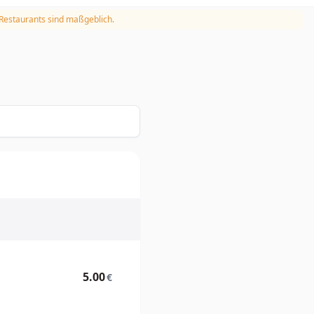
 Restaurants sind maßgeblich.
5.00
€