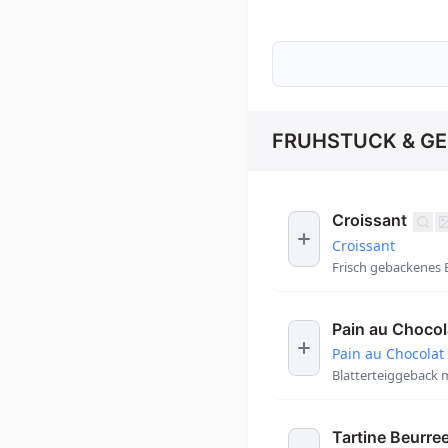
FRUHSTUCK & G
Croissant
Croissant
Frisch gebackenes 
Pain au Chocol
Pain au Chocolat
Blatterteiggeback 
Tartine Beurre