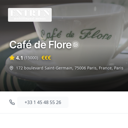
Café de Flore
€€€
4.1
(
15000
)
172 boulevard Saint-Germain, 75006 Paris, France
,
Paris
+33 1 45 48 55 26