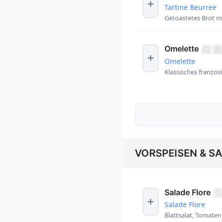
Tartine Beurree
Getoastetes Brot m
Omelette
Omelette
Klassisches franzo
VORSPEISEN & S
Salade Flore
Salade Flore
Blattsalat, Tomaten