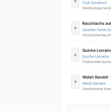
Club Sandwich
Dreistockiges Sand
Rauchlachs au
Saumon Fume sur
Schottischer Rauch
Quiche Lorrain
Quiche Lorraine
Traditionelle Quic
Welsh Rarebit
Welsh Rarebit
Uberbackener Kaset