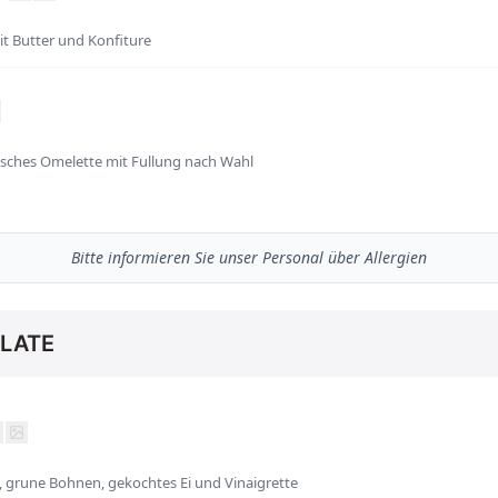
it Butter und Konfiture
sisches Omelette mit Fullung nach Wahl
Bitte informieren Sie unser Personal über Allergien
ALATE
, grune Bohnen, gekochtes Ei und Vinaigrette