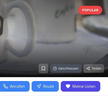
POPULAR
Geschlossen
Teilen
Anrufen
Route
Meine Listen