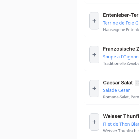
Entenleber-Ter
Terrine de Foie 
Hauseigene Entenle
Franzosische 
Soupe a l'Oignon
Traditionelle Zwie
Caesar Salat
Salade Cesar
Romana-Salat, Par
Weisser Thunf
Filet de Thon Bla
Weisser Thunfisch 