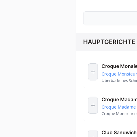
HAUPTGERICHTE
Croque Monsi
Croque Monsieu
Uberbackenes Schi
Croque Mada
Croque Madame
Croque Monsieur mi
Club Sandwich