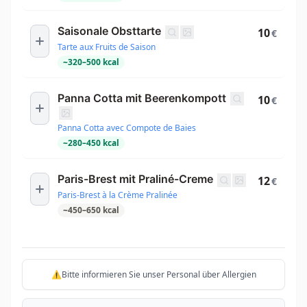
Saisonale Obsttarte
10
€
Tarte aux Fruits de Saison
~
320
–
500
kcal
Panna Cotta mit Beerenkompott
10
€
Panna Cotta avec Compote de Baies
~
280
–
450
kcal
Paris-Brest mit Praliné-Creme
12
€
Paris-Brest à la Crème Pralinée
~
450
–
650
kcal
⚠️Bitte informieren Sie unser Personal über Allergien