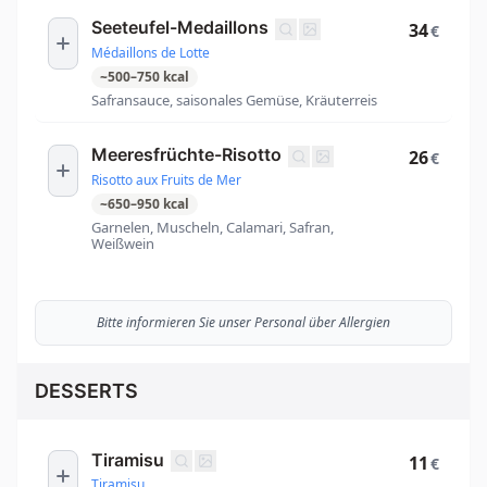
Seeteufel-Medaillons
34
€
Médaillons de Lotte
~
500
–
750
kcal
Safransauce, saisonales Gemüse, Kräuterreis
Meeresfrüchte-Risotto
26
€
Risotto aux Fruits de Mer
~
650
–
950
kcal
Garnelen, Muscheln, Calamari, Safran,
Weißwein
Bitte informieren Sie unser Personal über Allergien
DESSERTS
Tiramisu
11
€
Tiramisu