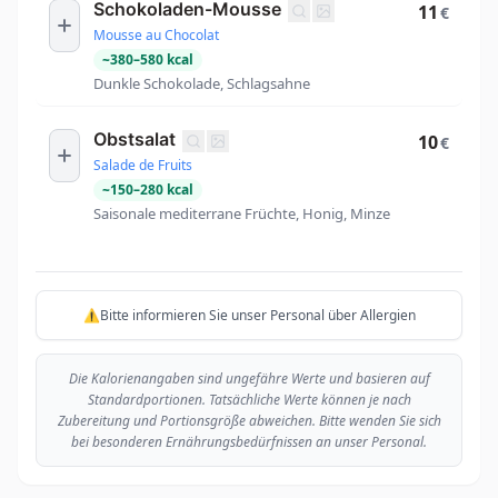
Schokoladen-Mousse
11
€
Mousse au Chocolat
~
380
–
580
kcal
Dunkle Schokolade, Schlagsahne
Obstsalat
10
€
Salade de Fruits
~
150
–
280
kcal
Saisonale mediterrane Früchte, Honig, Minze
⚠️Bitte informieren Sie unser Personal über Allergien
Die Kalorienangaben sind ungefähre Werte und basieren auf
Standardportionen. Tatsächliche Werte können je nach
Zubereitung und Portionsgröße abweichen. Bitte wenden Sie sich
bei besonderen Ernährungsbedürfnissen an unser Personal.