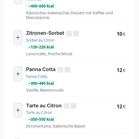
~
400
–
600
kcal
Klassisches italienisches Dessert mit Kaffee und
Mascarpone
Zitronen-Sorbet
10
€
Sorbet au Citron
~
120
–
220
kcal
Limoncello, frische Minze
Panna Cotta
12
€
Panna Cotta
~
300
–
480
kcal
Vanille, Beerencoulis
Tarte au Citron
12
€
Tarte au Citron
~
350
–
550
kcal
Zitronentarte, italienische Baiser