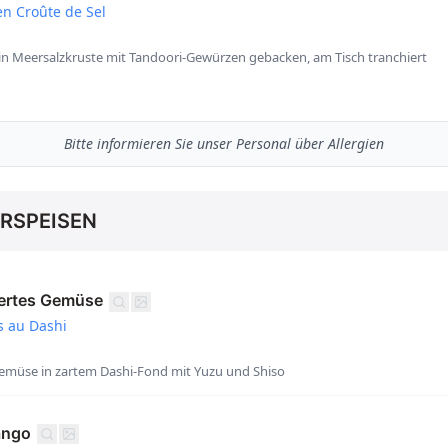
en Croûte de Sel
in Meersalzkruste mit Tandoori-Gewürzen gebacken, am Tisch tranchiert
Bitte informieren Sie unser Personal über Allergien
ORSPEISEN
iertes Gemüse
 au Dashi
emüse in zartem Dashi-Fond mit Yuzu und Shiso
ango