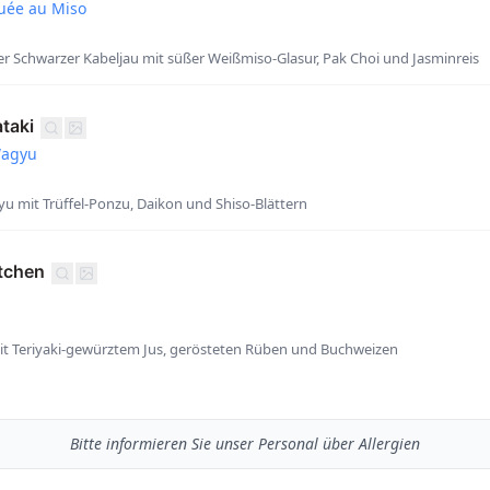
uée au Miso
 Schwarzer Kabeljau mit süßer Weißmiso-Glasur, Pak Choi und Jasminreis
taki
Wagyu
 mit Trüffel-Ponzu, Daikon und Shiso-Blättern
tchen
it Teriyaki-gewürztem Jus, gerösteten Rüben und Buchweizen
Bitte informieren Sie unser Personal über Allergien