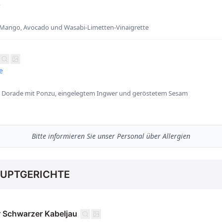
e
 Mango, Avocado und Wasabi-Limetten-Vinaigrette
e
e Dorade mit Ponzu, eingelegtem Ingwer und geröstetem Sesam
Bitte informieren Sie unser Personal über Allergien
AUPTGERICHTE
r Schwarzer Kabeljau