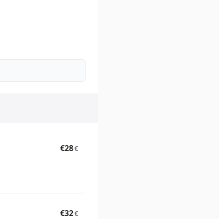
€28
€
€32
€