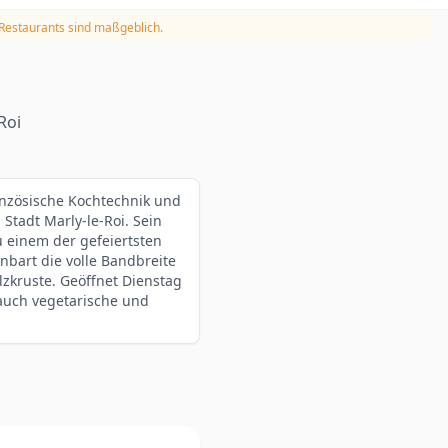
 Restaurants sind maßgeblich.
Roi
anzösische Kochtechnik und
Stadt Marly-le-Roi. Sein
u einem der gefeiertsten
bart die volle Bandbreite
lzkruste. Geöffnet Dienstag
auch vegetarische und