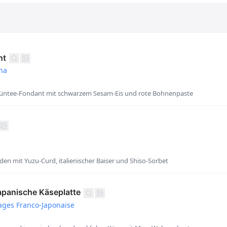
nt
ha
ntee-Fondant mit schwarzem Sesam-Eis und rote Bohnenpaste
en mit Yuzu-Curd, italienischer Baiser und Shiso-Sorbet
apanische Käseplatte
ages Franco-Japonaise