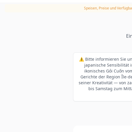
Speisen, Preise und Verfügba
Ei
⚠️ Bitte informieren Sie 
japanische Sensibilität
ikonisches Gỏi Cuốn vom
Gerichte der Region Île-
seiner Kreativität — von z
bis Samstag zum Mitt