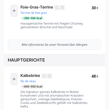
Foie-Gras-Terrine
30
€
Terrine de foie gras
~
380
–
580
kcal
Hausgemachte Terrine mit Feigen-Chutney,
getoastetem Brioche und Rauchsalz
Bitte informieren Sie unser Personal über Allergien
HAUPTGERICHTE
Kalbsbries
48
€
Ris de veau
~
600
–
900
kcal
Die Signatur: ganzes Kalbsbries in Butter
konserviert und mit aromatischen Kräutern
geräuchert, cremige Zwiebelsauce, Kräuter-
Coulis und Zwiebelconfit gefüllt mit Kalbsbries-
Kefta