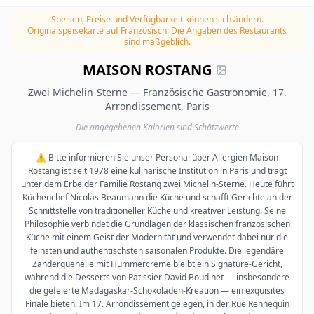
Speisen, Preise und Verfügbarkeit können sich ändern.
Originalspeisekarte auf Französisch. Die Angaben des Restaurants
sind maßgeblich.
MAISON ROSTANG
Zwei Michelin-Sterne — Französische Gastronomie, 17.
Arrondissement, Paris
Die angegebenen Kalorien sind Schätzwerte
⚠️ Bitte informieren Sie unser Personal über Allergien Maison
Rostang ist seit 1978 eine kulinarische Institution in Paris und trägt
unter dem Erbe der Familie Rostang zwei Michelin-Sterne. Heute führt
Küchenchef Nicolas Beaumann die Küche und schafft Gerichte an der
Schnittstelle von traditioneller Küche und kreativer Leistung. Seine
Philosophie verbindet die Grundlagen der klassischen französischen
Küche mit einem Geist der Modernität und verwendet dabei nur die
feinsten und authentischsten saisonalen Produkte. Die legendäre
Zanderquenelle mit Hummercreme bleibt ein Signature-Gericht,
während die Desserts von Patissier David Boudinet — insbesondere
die gefeierte Madagaskar-Schokoladen-Kreation — ein exquisites
Finale bieten. Im 17. Arrondissement gelegen, in der Rue Rennequin