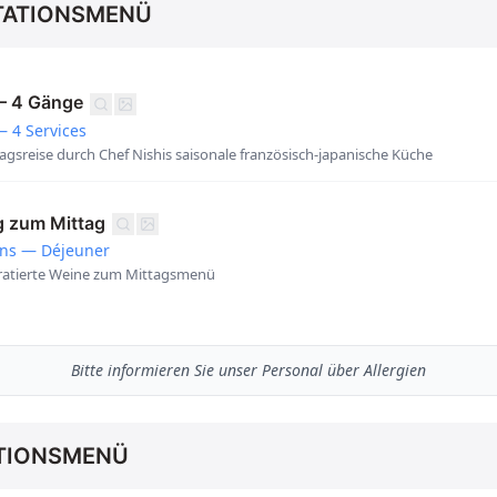
TATIONSMENÜ
— 4 Gänge
 4 Services
ttagsreise durch Chef Nishis saisonale französisch-japanische Küche
g zum Mittag
ins — Déjeuner
atierte Weine zum Mittagsmenü
Bitte informieren Sie unser Personal über Allergien
TIONSMENÜ