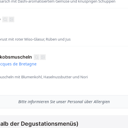
sbarsch mit Dashi-aromatisiertem Gemüse und knusprigen Schuppen
o
ust mit roter Miso-Glasur, Rüben und Jus
akobsmuscheln
Jacques de Bretagne
uscheln mit Blumenkohl, Haselnussbutter und Nori
Bitte informieren Sie unser Personal über Allergien
alb der Degustationsmenüs)