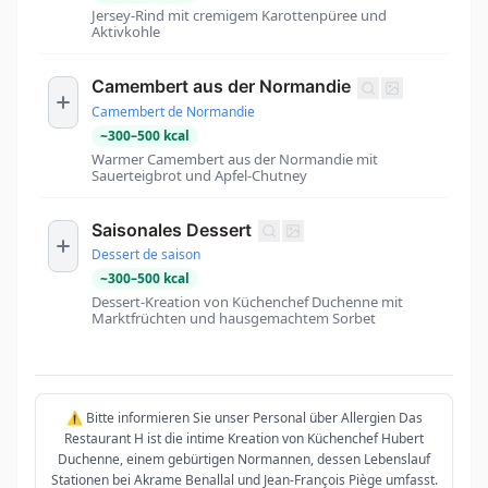
Jersey-Rind mit cremigem Karottenpüree und
Aktivkohle
Camembert aus der Normandie
Camembert de Normandie
~
300
–
500
kcal
Warmer Camembert aus der Normandie mit
Sauerteigbrot und Apfel-Chutney
Saisonales Dessert
Dessert de saison
~
300
–
500
kcal
Dessert-Kreation von Küchenchef Duchenne mit
Marktfrüchten und hausgemachtem Sorbet
⚠️ Bitte informieren Sie unser Personal über Allergien Das
Restaurant H ist die intime Kreation von Küchenchef Hubert
Duchenne, einem gebürtigen Normannen, dessen Lebenslauf
Stationen bei Akrame Benallal und Jean-François Piège umfasst.