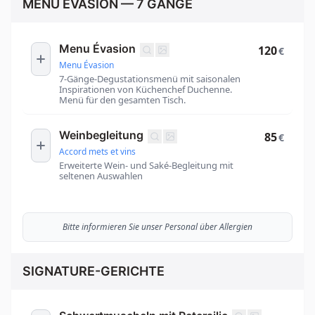
MENU ÉVASION — 7 GÄNGE
Menu Évasion
120
€
Menu Évasion
7-Gänge-Degustationsmenü mit saisonalen
Inspirationen von Küchenchef Duchenne.
Menü für den gesamten Tisch.
Weinbegleitung
85
€
Accord mets et vins
Erweiterte Wein- und Saké-Begleitung mit
seltenen Auswahlen
Bitte informieren Sie unser Personal über Allergien
SIGNATURE-GERICHTE