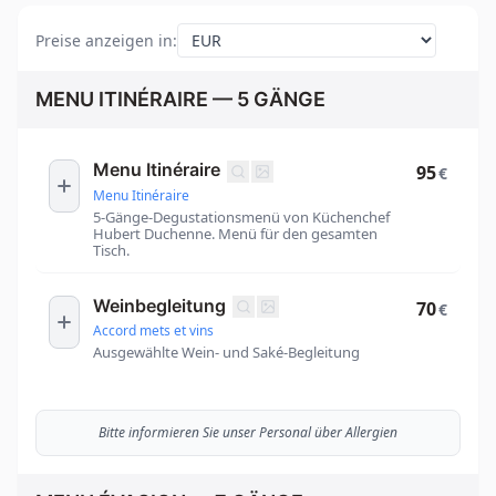
Preise anzeigen in
:
MENU ITINÉRAIRE — 5 GÄNGE
Menu Itinéraire
95
€
Menu Itinéraire
5-Gänge-Degustationsmenü von Küchenchef
Hubert Duchenne. Menü für den gesamten
Tisch.
Weinbegleitung
70
€
Accord mets et vins
Ausgewählte Wein- und Saké-Begleitung
Bitte informieren Sie unser Personal über Allergien