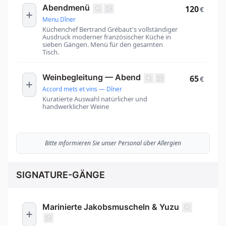
Abendmenü
120
€
Menu Dîner
Küchenchef Bertrand Grébaut's vollständiger
Ausdruck moderner französischer Küche in
sieben Gängen. Menü für den gesamten
Tisch.
Weinbegleitung — Abend
65
€
Accord mets et vins — Dîner
Kuratierte Auswahl natürlicher und
handwerklicher Weine
Bitte informieren Sie unser Personal über Allergien
SIGNATURE-GÄNGE
Marinierte Jakobsmuscheln & Yuzu