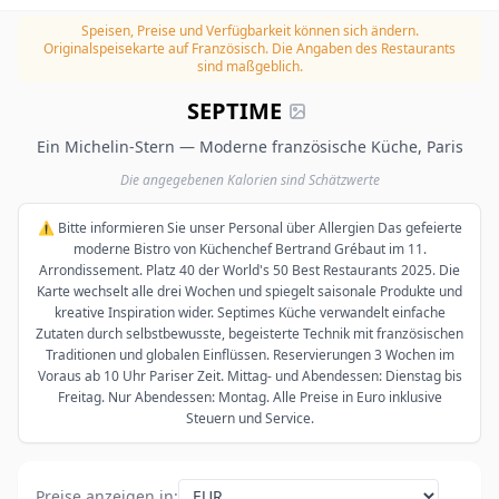
Speisen, Preise und Verfügbarkeit können sich ändern.
Originalspeisekarte auf Französisch. Die Angaben des Restaurants
sind maßgeblich.
SEPTIME
Ein Michelin-Stern — Moderne französische Küche, Paris
Die angegebenen Kalorien sind Schätzwerte
⚠️ Bitte informieren Sie unser Personal über Allergien Das gefeierte
moderne Bistro von Küchenchef Bertrand Grébaut im 11.
Arrondissement. Platz 40 der World's 50 Best Restaurants 2025. Die
Karte wechselt alle drei Wochen und spiegelt saisonale Produkte und
kreative Inspiration wider. Septimes Küche verwandelt einfache
Zutaten durch selbstbewusste, begeisterte Technik mit französischen
Traditionen und globalen Einflüssen. Reservierungen 3 Wochen im
Voraus ab 10 Uhr Pariser Zeit. Mittag- und Abendessen: Dienstag bis
Freitag. Nur Abendessen: Montag. Alle Preise in Euro inklusive
Steuern und Service.
Preise anzeigen in
: