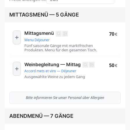
MITTAGSMENÜ — 5 GÄNGE
Mittagsmenü
70
€
Menu Déjeuner
Fünf saisonale Gänge mit marktfrischen
Produkten. Menü für den gesamten Tisch.
Weinbegleitung — Mittag
50
€
Accord mets et vins — Déjeuner
Ausgewählte Weine zu jedem Gang
Bitte informieren Sie unser Personal über Allergien
ABENDMENÜ — 7 GÄNGE