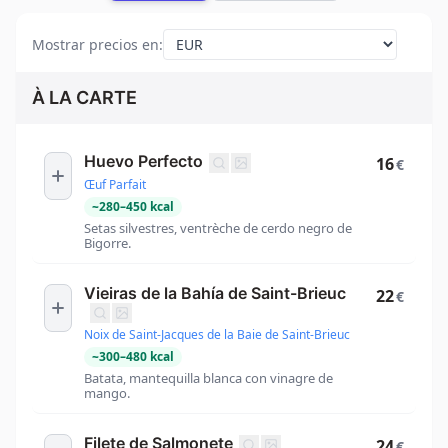
Mostrar precios en
:
À LA CARTE
Huevo Perfecto
16
€
Œuf Parfait
~
280
–
450
kcal
Setas silvestres, ventrèche de cerdo negro de
Bigorre.
Vieiras de la Bahía de Saint-Brieuc
22
€
Noix de Saint-Jacques de la Baie de Saint-Brieuc
~
300
–
480
kcal
Batata, mantequilla blanca con vinagre de
mango.
Filete de Salmonete
24
€