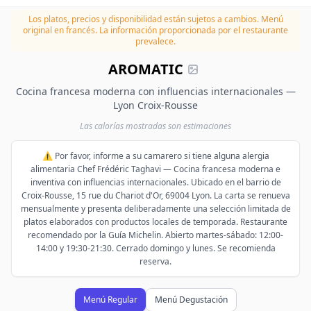
Los platos, precios y disponibilidad están sujetos a cambios.
Menú
original en francés. La información proporcionada por el restaurante
prevalece.
AROMATIC
Cocina francesa moderna con influencias internacionales —
Lyon Croix-Rousse
Las calorías mostradas son estimaciones
⚠️ Por favor, informe a su camarero si tiene alguna alergia
alimentaria Chef Frédéric Taghavi — Cocina francesa moderna e
inventiva con influencias internacionales. Ubicado en el barrio de
Croix-Rousse, 15 rue du Chariot d'Or, 69004 Lyon. La carta se renueva
mensualmente y presenta deliberadamente una selección limitada de
platos elaborados con productos locales de temporada. Restaurante
recomendado por la Guía Michelin. Abierto martes-sábado: 12:00-
14:00 y 19:30-21:30. Cerrado domingo y lunes. Se recomienda
reserva.
Menú Regular
Menú Degustación