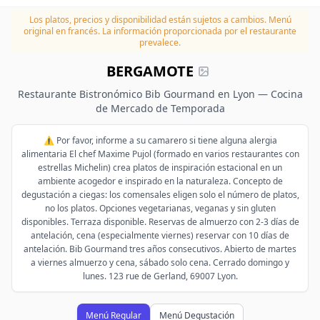
Los platos, precios y disponibilidad están sujetos a cambios.
Menú
original en francés. La información proporcionada por el restaurante
prevalece.
BERGAMOTE
Restaurante Bistronómico Bib Gourmand en Lyon — Cocina
de Mercado de Temporada
⚠️ Por favor, informe a su camarero si tiene alguna alergia
alimentaria El chef Maxime Pujol (formado en varios restaurantes con
estrellas Michelin) crea platos de inspiración estacional en un
ambiente acogedor e inspirado en la naturaleza. Concepto de
degustación a ciegas: los comensales eligen solo el número de platos,
no los platos. Opciones vegetarianas, veganas y sin gluten
disponibles. Terraza disponible. Reservas de almuerzo con 2-3 días de
antelación, cena (especialmente viernes) reservar con 10 días de
antelación. Bib Gourmand tres años consecutivos. Abierto de martes
a viernes almuerzo y cena, sábado solo cena. Cerrado domingo y
lunes. 123 rue de Gerland, 69007 Lyon.
Menú Regular
Menú Degustación