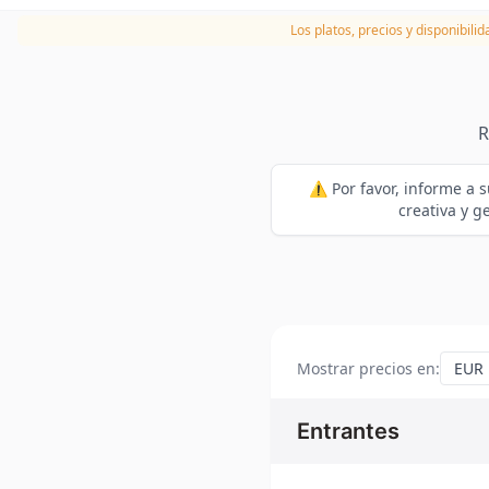
Los platos, precios y disponibili
R
⚠️ Por favor, informe a s
creativa y g
Mostrar precios en
:
Entrantes