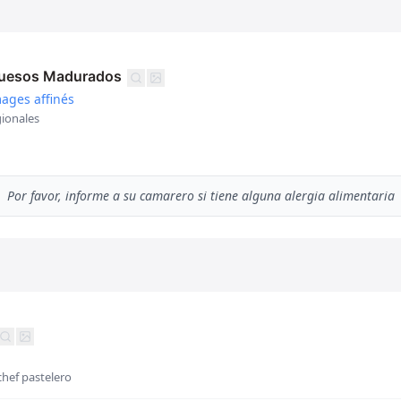
Quesos Madurados
mages affinés
gionales
Por favor, informe a su camarero si tiene alguna alergia alimentaria
chef pastelero