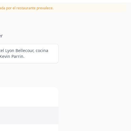
da por el restaurante prevalece.
er
tel Lyon Bellecour, cocina
Kevin Parrin.