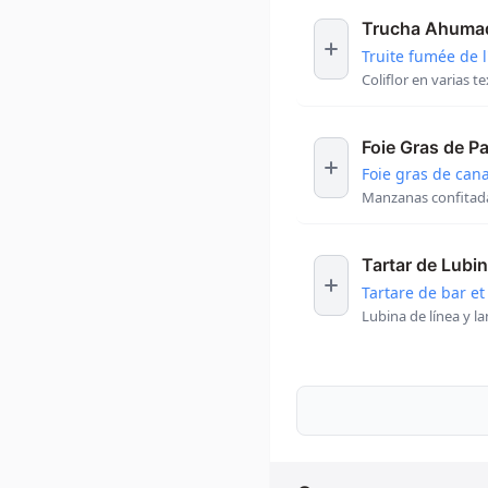
Trucha Ahumad
Truite fumée de l
Coliflor en varias t
Foie Gras de P
Foie gras de can
Manzanas confitada
Tartar de Lubi
Tartare de bar et
Lubina de línea y l