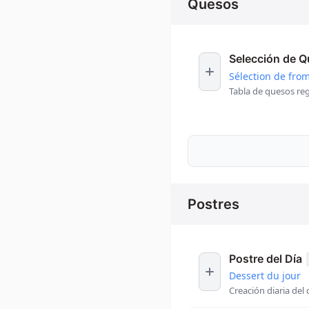
Quesos
Selección de 
Sélection de fro
Tabla de quesos re
Postres
Postre del Día
Dessert du jour
Creación diaria del 