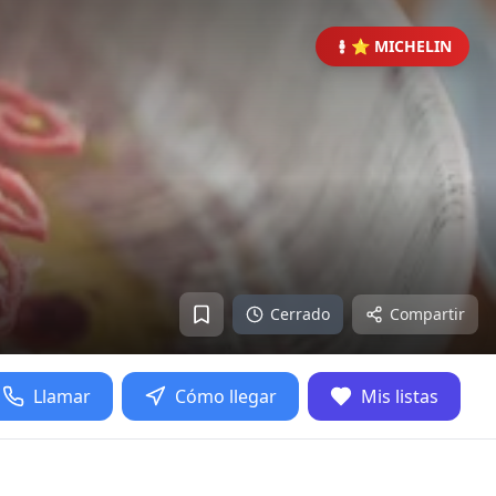
⭐ MICHELIN
Cerrado
Compartir
Llamar
Cómo llegar
Mis listas