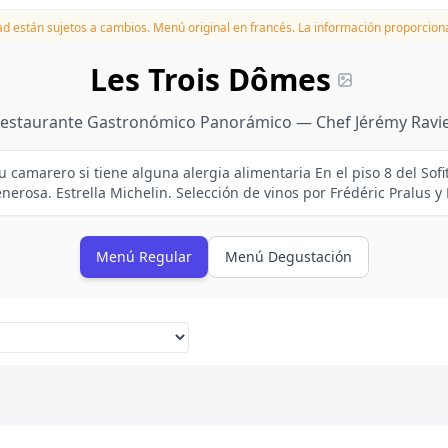
dad están sujetos a cambios.
Menú original en francés. La información proporciona
Les Trois Dômes
estaurante Gastronómico Panorámico — Chef Jérémy Ravi
u camarero si tiene alguna alergia alimentaria En el piso 8 del Sofi
enerosa. Estrella Michelin. Selección de vinos por Frédéric Pralus y 
Menú Regular
Menú Degustación