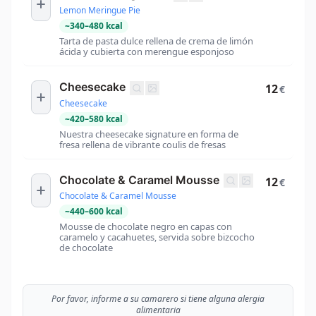
Lemon Meringue Pie
~
340
–
480
kcal
Tarta de pasta dulce rellena de crema de limón
ácida y cubierta con merengue esponjoso
Cheesecake
12
€
Cheesecake
~
420
–
580
kcal
Nuestra cheesecake signature en forma de
fresa rellena de vibrante coulis de fresas
Chocolate & Caramel Mousse
12
€
Chocolate & Caramel Mousse
~
440
–
600
kcal
Mousse de chocolate negro en capas con
caramelo y cacahuetes, servida sobre bizcocho
de chocolate
Por favor, informe a su camarero si tiene alguna alergia
alimentaria