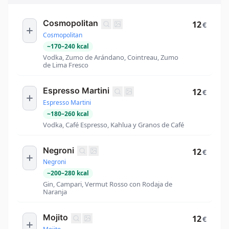
Cosmopolitan
12
€
Cosmopolitan
~
170
–
240
kcal
Vodka, Zumo de Arándano, Cointreau, Zumo
de Lima Fresco
Espresso Martini
12
€
Espresso Martini
~
180
–
260
kcal
Vodka, Café Espresso, Kahlua y Granos de Café
Negroni
12
€
Negroni
~
200
–
280
kcal
Gin, Campari, Vermut Rosso con Rodaja de
Naranja
Mojito
12
€