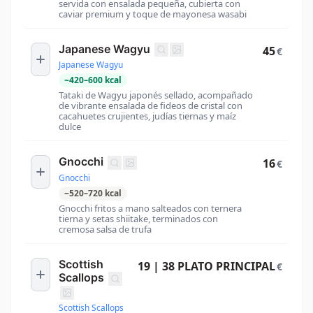
servida con ensalada pequeña, cubierta con
caviar premium y toque de mayonesa wasabi
Japanese Wagyu
45
€
Japanese Wagyu
~
420
–
600
kcal
Tataki de Wagyu japonés sellado, acompañado
de vibrante ensalada de fideos de cristal con
cacahuetes crujientes, judías tiernas y maíz
dulce
Gnocchi
16
€
Gnocchi
~
520
–
720
kcal
Gnocchi fritos a mano salteados con ternera
tierna y setas shiitake, terminados con
cremosa salsa de trufa
Scottish
19 | 38 PLATO PRINCIPAL
€
Scallops
Scottish Scallops