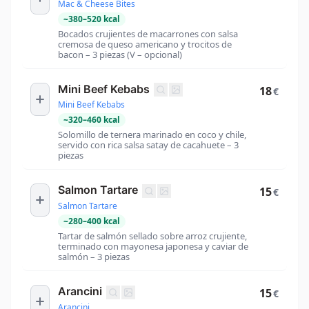
Mac & Cheese Bites
~
380
–
520
kcal
Bocados crujientes de macarrones con salsa
cremosa de queso americano y trocitos de
bacon – 3 piezas (V – opcional)
Mini Beef Kebabs
18
€
Mini Beef Kebabs
~
320
–
460
kcal
Solomillo de ternera marinado en coco y chile,
servido con rica salsa satay de cacahuete – 3
piezas
Salmon Tartare
15
€
Salmon Tartare
~
280
–
400
kcal
Tartar de salmón sellado sobre arroz crujiente,
terminado con mayonesa japonesa y caviar de
salmón – 3 piezas
Arancini
15
€
Arancini