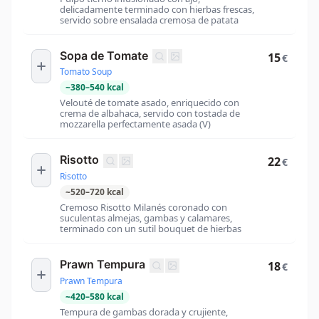
delicadamente terminado con hierbas frescas,
servido sobre ensalada cremosa de patata
Sopa de Tomate
15
€
Tomato Soup
~
380
–
540
kcal
Velouté de tomate asado, enriquecido con
crema de albahaca, servido con tostada de
mozzarella perfectamente asada (V)
Risotto
22
€
Risotto
~
520
–
720
kcal
Cremoso Risotto Milanés coronado con
suculentas almejas, gambas y calamares,
terminado con un sutil bouquet de hierbas
Prawn Tempura
18
€
Prawn Tempura
~
420
–
580
kcal
Tempura de gambas dorada y crujiente,