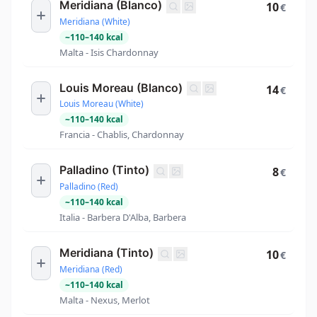
Meridiana (Blanco)
10
€
Meridiana (White)
~
110
–
140
kcal
Malta - Isis Chardonnay
Louis Moreau (Blanco)
14
€
Louis Moreau (White)
~
110
–
140
kcal
Francia - Chablis, Chardonnay
Palladino (Tinto)
8
€
Palladino (Red)
~
110
–
140
kcal
Italia - Barbera D'Alba, Barbera
Meridiana (Tinto)
10
€
Meridiana (Red)
~
110
–
140
kcal
Malta - Nexus, Merlot