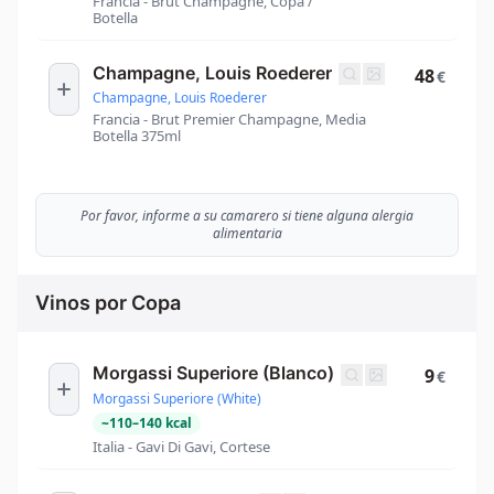
Francia - Brut Champagne, Copa /
Botella
Champagne, Louis Roederer
48
€
Champagne, Louis Roederer
Francia - Brut Premier Champagne, Media
Botella 375ml
Por favor, informe a su camarero si tiene alguna alergia
alimentaria
Vinos por Copa
Morgassi Superiore (Blanco)
9
€
Morgassi Superiore (White)
~
110
–
140
kcal
Italia - Gavi Di Gavi, Cortese