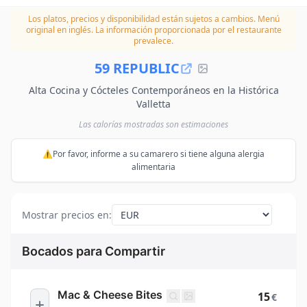
Los platos, precios y disponibilidad están sujetos a cambios.
Menú
original en inglés. La información proporcionada por el restaurante
prevalece.
59 REPUBLIC
Alta Cocina y Cócteles Contemporáneos en la Histórica
Valletta
Las calorías mostradas son estimaciones
⚠️Por favor, informe a su camarero si tiene alguna alergia
alimentaria
Mostrar precios en
:
Bocados para Compartir
Mac & Cheese Bites
15
€