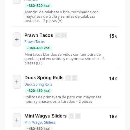
~
380
–
520
kcal
Arancini de calabaza y brie, terminados con
mayonesa de trufa y semillas de calabaza
tostadas – 3 piezas (V)
Prawn Tacos
15
€
Prawn Tacos
~
340
–
480
kcal
Mini tacos blandos servidos con tempura de
gambas, col encurtida y mayonesa sriracha – 3
piezas (LF)
Duck Spring Rolls
14
€
Duck Spring Rolls
~
320
–
460
kcal
Rollitos de primavera de pato con mayonesa
hoisin y anacardos triturados – 2 piezas
Mini Wagyu Sliders
16
€
Mini Wagyu Sliders
~
480
–
660
kcal