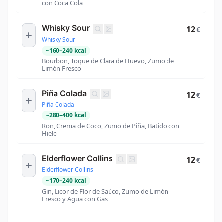
con Coca Cola
Whisky Sour
12
€
Whisky Sour
~
160
–
240
kcal
Bourbon, Toque de Clara de Huevo, Zumo de
Limón Fresco
Piña Colada
12
€
Piña Colada
~
280
–
400
kcal
Ron, Crema de Coco, Zumo de Piña, Batido con
Hielo
Elderflower Collins
12
€
Elderflower Collins
~
170
–
240
kcal
Gin, Licor de Flor de Saúco, Zumo de Limón
Fresco y Agua con Gas