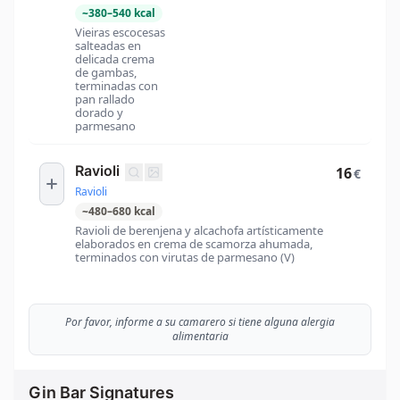
~
380
–
540
kcal
Vieiras escocesas
salteadas en
delicada crema
de gambas,
terminadas con
pan rallado
dorado y
parmesano
Ravioli
16
€
Ravioli
~
480
–
680
kcal
Ravioli de berenjena y alcachofa artísticamente
elaborados en crema de scamorza ahumada,
terminados con virutas de parmesano (V)
Por favor, informe a su camarero si tiene alguna alergia
alimentaria
Gin Bar Signatures