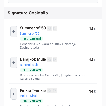
Signature Cocktails
Summer of '59
14
€
Summer of '59
~
150
–
230
kcal
Hendrick's Gin, Clara de Huevo, Naranja
Deshidratada
Bangkok Mule
14
€
Bangkok Mule
~
170
–
250
kcal
Belvedere Vodka, Ginger Ale, Jengibre Fresco y
Gajos de Lima
Pinkie Twinkie
14
€
Pinkie Twinkie
~
180
–
270
kcal