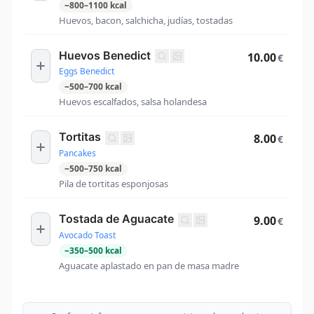
~
800
–
1100
kcal
Huevos, bacon, salchicha, judías, tostadas
Huevos Benedict
10.00
€
Eggs Benedict
~
500
–
700
kcal
Huevos escalfados, salsa holandesa
Tortitas
8.00
€
Pancakes
~
500
–
750
kcal
Pila de tortitas esponjosas
Tostada de Aguacate
9.00
€
Avocado Toast
~
350
–
500
kcal
Aguacate aplastado en pan de masa madre