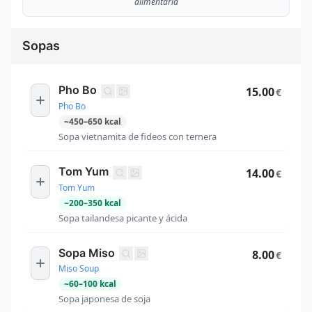
alimentaria
Sopas
Pho Bo
15.00
€
Pho Bo
~
450
–
650
kcal
Sopa vietnamita de fideos con ternera
Tom Yum
14.00
€
Tom Yum
~
200
–
350
kcal
Sopa tailandesa picante y ácida
Sopa Miso
8.00
€
Miso Soup
~
60
–
100
kcal
Sopa japonesa de soja