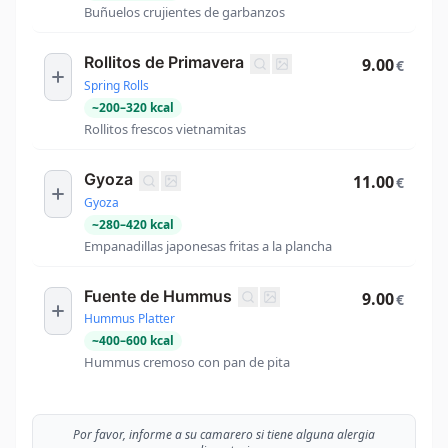
Buñuelos crujientes de garbanzos
Rollitos de Primavera
9.00
€
Spring Rolls
~
200
–
320
kcal
Rollitos frescos vietnamitas
Gyoza
11.00
€
Gyoza
~
280
–
420
kcal
Empanadillas japonesas fritas a la plancha
Fuente de Hummus
9.00
€
Hummus Platter
~
400
–
600
kcal
Hummus cremoso con pan de pita
Por favor, informe a su camarero si tiene alguna alergia