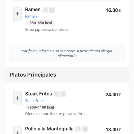
Ramen
16.00
€
Ramen
~
550
–
850
kcal
Sopa japonesa de fideos
Por favor, informe a su camarero si tiene alguna alergia
alimentaria
Platos Principales
Steak Frites
24.00
€
Steak Frites
~
800
–
1100
kcal
Filete a la parrilla con patatas fritas
Pollo a la Mantequilla
18.00
€