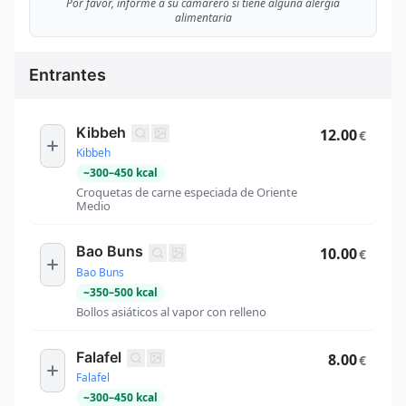
Por favor, informe a su camarero si tiene alguna alergia
alimentaria
Entrantes
Kibbeh
12.00
€
Kibbeh
~
300
–
450
kcal
Croquetas de carne especiada de Oriente
Medio
Bao Buns
10.00
€
Bao Buns
~
350
–
500
kcal
Bollos asiáticos al vapor con relleno
Falafel
8.00
€
Falafel
~
300
–
450
kcal