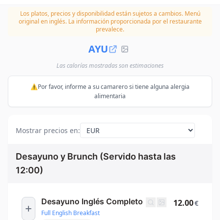
Los platos, precios y disponibilidad están sujetos a cambios.
Menú
original en inglés. La información proporcionada por el restaurante
prevalece.
AYU
Las calorías mostradas son estimaciones
⚠️Por favor, informe a su camarero si tiene alguna alergia
alimentaria
Mostrar precios en
:
Desayuno y Brunch (Servido hasta las
12:00)
Desayuno Inglés Completo
12.00
€
Full English Breakfast