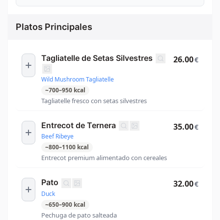
Platos Principales
Tagliatelle de Setas Silvestres
26.00
€
Wild Mushroom Tagliatelle
~
700
–
950
kcal
Tagliatelle fresco con setas silvestres
Entrecot de Ternera
35.00
€
Beef Ribeye
~
800
–
1100
kcal
Entrecot premium alimentado con cereales
Pato
32.00
€
Duck
~
650
–
900
kcal
Pechuga de pato salteada