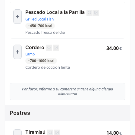
Pescado Local a la Parrilla
Grilled Local Fish
~
450
–
700
kcal
Pescado fresco del día
Cordero
34.00
€
Lamb
~
700
–
1000
kcal
Cordero de cocción lenta
Por favor, informe a su camarero si tiene alguna alergia
alimentaria
Postres
Tiramisú
14.00
€