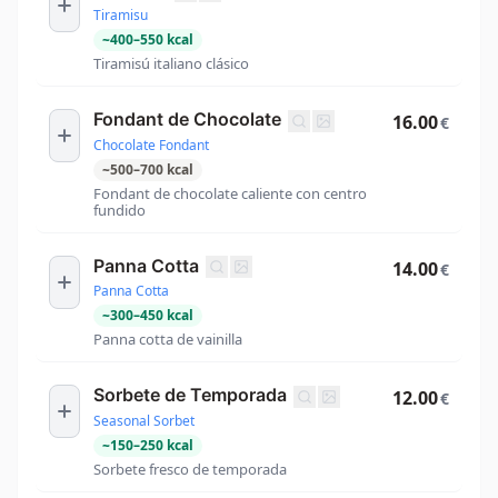
Tiramisu
~
400
–
550
kcal
Tiramisú italiano clásico
Fondant de Chocolate
16.00
€
Chocolate Fondant
~
500
–
700
kcal
Fondant de chocolate caliente con centro
fundido
Panna Cotta
14.00
€
Panna Cotta
~
300
–
450
kcal
Panna cotta de vainilla
Sorbete de Temporada
12.00
€
Seasonal Sorbet
~
150
–
250
kcal
Sorbete fresco de temporada