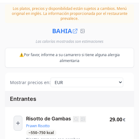
Los platos, precios y disponibilidad están sujetos a cambios.
Menú
original en inglés. La información proporcionada por el restaurante
prevalece.
BAHIA
Las calorías mostradas son estimaciones
⚠️Por favor, informe a su camarero si tiene alguna alergia
alimentaria
Mostrar precios en
:
Entrantes
Risotto de Gambas
29.00
€
Prawn Risotto
~
550
–
750
kcal