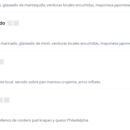
glaseado de mantequilla, verduras locales encurtidas, mayonesa japonesa
ado
marinado, glaseado de mirin, verduras locales encurtidas, mayonesa japon
nte local, servido sobre pan mantou crujiente, arroz inflado
 rellenos de cordero pad krapao y queso Philadelphia