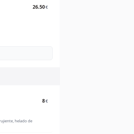
26.50
€
8
€
ujiente, helado de