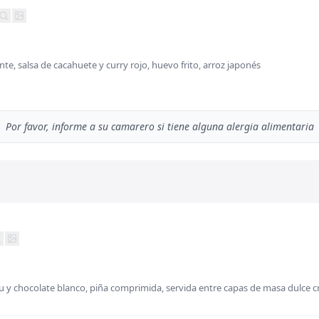
nte, salsa de cacahuete y curry rojo, huevo frito, arroz japonés
Por favor, informe a su camarero si tiene alguna alergia alimentaria
 y chocolate blanco, piña comprimida, servida entre capas de masa dulce cr