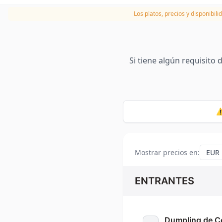
Los platos, precios y disponibil
Si tiene algún requisito
⚠
Mostrar precios en
:
ENTRANTES
Dumpling de C