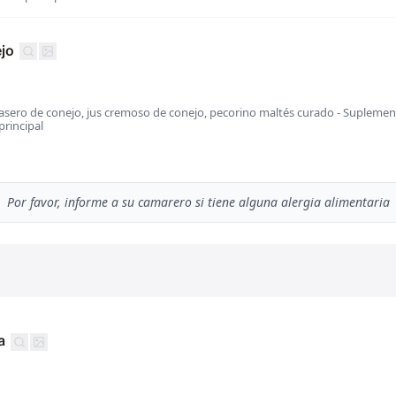
ejo
 casero de conejo, jus cremoso de conejo, pecorino maltés curado - Suplemen
principal
Por favor, informe a su camarero si tiene alguna alergia alimentaria
a