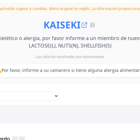
idad están sujetos a cambios.
Menú original en inglés. La información proporciona
KAISEKI
 dietético o alergia, por favor informe a un miembro de nue
LACTOSE(L), NUTS(N), SHELLFISH(S)
Las calorías mostradas son estimaciones
️Por favor, informe a su camarero si tiene alguna alergia alimentar
erdo