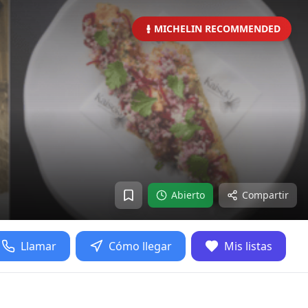
MICHELIN RECOMMENDED
Abierto
Compartir
Llamar
Cómo llegar
Mis listas