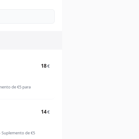
18
€
mento de €5 para
14
€
 - Suplemento de €5