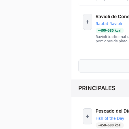
Ravioli de Con
Rabbit Ravioli
~
400
–
580
kcal
Ravioli tradicional
porciones de plato 
PRINCIPALES
Pescado del Dí
Fish of the Day
~
450
–
680
kcal