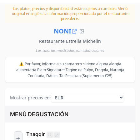
Los platos, precios y disponibilidad están sujetos a cambios.
Menú
original en inglés. La información proporcionada por el restaurante
prevalece.
NONI
Restaurante Estrella Michelin
Las calorías mostradas son estimaciones
⚠️ Por favor, informe a su camarero si tiene alguna alergia
alimentaria Plato Signature: Tagine de Pulpo, Fregola, Naranja
Confitada, Dátiles Tal Pessikan (Suplemento €25)
Mostrar precios en
:
MENÚ DEGUSTACIÓN
Tnaqqir