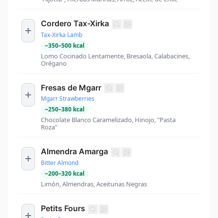
Cordero Tax-Xirka
Tax-Xirka Lamb
~
350
–
500
kcal
Lomo Cocinado Lentamente, Bresaola, Calabacines,
Orégano
Fresas de Mgarr
Mgarr Strawberries
~
250
–
380
kcal
Chocolate Blanco Caramelizado, Hinojo, "Pasta
Roza"
Almendra Amarga
Bitter Almond
~
200
–
320
kcal
Limón, Almendras, Aceitunas Negras
Petits Fours