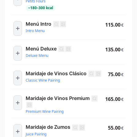
Petits Fours
~
180
–
300
kcal
Menú Intro
115.00
€
Intro Menu
Menú Deluxe
135.00
€
Deluxe Menu
Maridaje de Vinos Clásico
75.00
€
Classic Wine Pairing
Maridaje de Vinos Premium
165.00
€
Premium Wine Pairing
Maridaje de Zumos
55.00
€
Juice Pairing