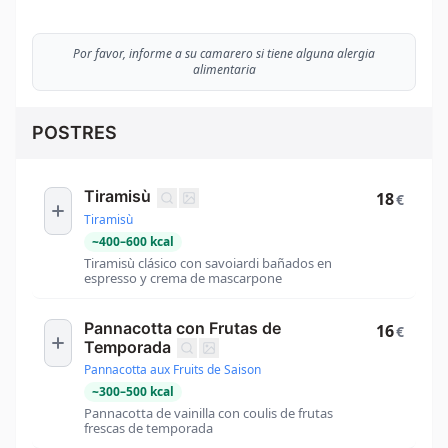
Por favor, informe a su camarero si tiene alguna alergia
alimentaria
POSTRES
Tiramisù
18
€
Tiramisù
~
400
–
600
kcal
Tiramisù clásico con savoiardi bañados en
espresso y crema de mascarpone
Pannacotta con Frutas de
16
€
Temporada
Pannacotta aux Fruits de Saison
~
300
–
500
kcal
Pannacotta de vainilla con coulis de frutas
frescas de temporada