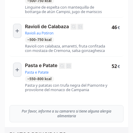
~
500
–
750
kcal
Linguine de espelta con mantequilla de
bottarga de atún Campisi, jugo de mariscos
Ravioli de Calabaza
46
€
Ravioli au Potiron
~
500
–
750
kcal
Ravioli con calabaza, amaretti, fruta confitada
con mostaza de Cremona, salsa gonzaghesca
Pasta e Patate
52
€
Pasta e Patate
~
550
–
800
kcal
Pasta y patatas con trufa negra del Piamonte y
provolone del monaco de Campania
Por favor, informe a su camarero si tiene alguna alergia
alimentaria