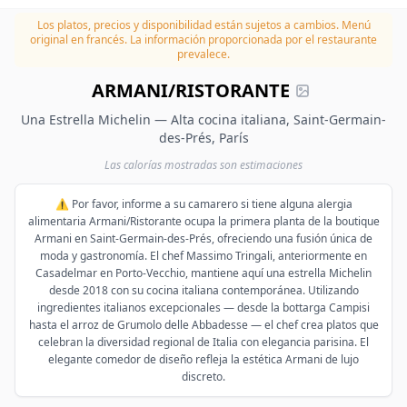
Los platos, precios y disponibilidad están sujetos a cambios.
Menú
original en francés. La información proporcionada por el restaurante
prevalece.
ARMANI/RISTORANTE
Una Estrella Michelin — Alta cocina italiana, Saint-Germain-
des-Prés, París
Las calorías mostradas son estimaciones
⚠️ Por favor, informe a su camarero si tiene alguna alergia
alimentaria Armani/Ristorante ocupa la primera planta de la boutique
Armani en Saint-Germain-des-Prés, ofreciendo una fusión única de
moda y gastronomía. El chef Massimo Tringali, anteriormente en
Casadelmar en Porto-Vecchio, mantiene aquí una estrella Michelin
desde 2018 con su cocina italiana contemporánea. Utilizando
ingredientes italianos excepcionales — desde la bottarga Campisi
hasta el arroz de Grumolo delle Abbadesse — el chef crea platos que
celebran la diversidad regional de Italia con elegancia parisina. El
elegante comedor de diseño refleja la estética Armani de lujo
discreto.