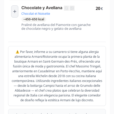
Chocolate y Avellana
20
€
Chocolat et Noisette
~
450
–
650
kcal
Praliné de avellana del Piamonte con ganache
de chocolate negro y gelato de avellana
⚠️ Por favor, informe a su camarero si tiene alguna alergia
alimentaria Armani/Ristorante ocupa la primera planta de la
boutique Armani en Saint-Germain-des-Prés, ofreciendo una
fusión única de moda y gastronomía. El chef Massimo Tringali,
anteriormente en Casadelmar en Porto-Vecchio, mantiene aquí
una estrella Michelin desde 2018 con su cocina italiana
contemporánea. Utilizando ingredientes italianos excepcionales
— desde la bottarga Campisi hasta el arroz de Grumolo delle
Abbadesse — el chef crea platos que celebran la diversidad
regional de Italia con elegancia parisina. El elegante comedor
de diseño refleja la estética Armani de lujo discreto.