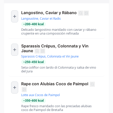
Langostino, Caviar y Rábano
Langoustine, Caviar et Radis
~
200
–
400
kcal
Delicado langostino maridado con caviar y rábano
crujiente en una composición refinada
Sparassis Crépus, Colonnata y Vin
Jaune
Sparassis Crépus, Colonnata et Vin Jaune
~
250
–
450
kcal
Seta coliflor con lardo di Colonnata y salsa de vino
del Jura
Rape con Alubias Coco de Paimpol
Lotte aux Cocos de Paimpol
~
350
–
600
kcal
Rape fresco maridado con las preciadas alubias
coco de Paimpol de Bretaña