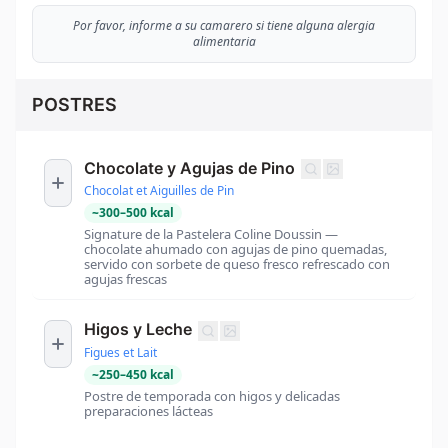
Por favor, informe a su camarero si tiene alguna alergia
alimentaria
POSTRES
Chocolate y Agujas de Pino
Chocolat et Aiguilles de Pin
~
300
–
500
kcal
Signature de la Pastelera Coline Doussin —
chocolate ahumado con agujas de pino quemadas,
servido con sorbete de queso fresco refrescado con
agujas frescas
Higos y Leche
Figues et Lait
~
250
–
450
kcal
Postre de temporada con higos y delicadas
preparaciones lácteas