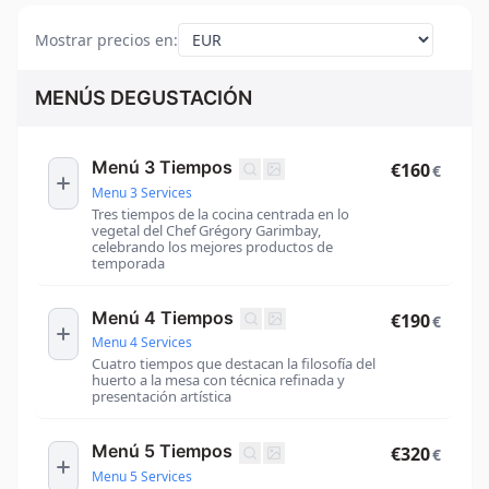
Mostrar precios en
:
MENÚS DEGUSTACIÓN
Menú 3 Tiempos
€160
€
Menu 3 Services
Tres tiempos de la cocina centrada en lo
vegetal del Chef Grégory Garimbay,
celebrando los mejores productos de
temporada
Menú 4 Tiempos
€190
€
Menu 4 Services
Cuatro tiempos que destacan la filosofía del
huerto a la mesa con técnica refinada y
presentación artística
Menú 5 Tiempos
€320
€
Menu 5 Services