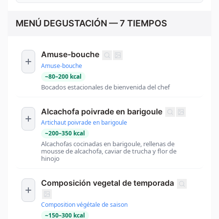
MENÚ DEGUSTACIÓN — 7 TIEMPOS
Amuse-bouche
Amuse-bouche
~
80
–
200
kcal
Bocados estacionales de bienvenida del chef
Alcachofa poivrade en barigoule
Artichaut poivrade en barigoule
~
200
–
350
kcal
Alcachofas cocinadas en barigoule, rellenas de
mousse de alcachofa, caviar de trucha y flor de
hinojo
Composición vegetal de temporada
Composition végétale de saison
~
150
–
300
kcal