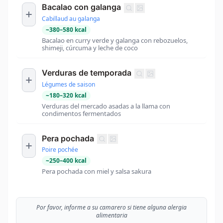
Bacalao con galanga
Cabillaud au galanga
~
380
–
580
kcal
Bacalao en curry verde y galanga con rebozuelos,
shimeji, cúrcuma y leche de coco
Verduras de temporada
Légumes de saison
~
180
–
320
kcal
Verduras del mercado asadas a la llama con
condimentos fermentados
Pera pochada
Poire pochée
~
250
–
400
kcal
Pera pochada con miel y salsa sakura
Por favor, informe a su camarero si tiene alguna alergia
alimentaria