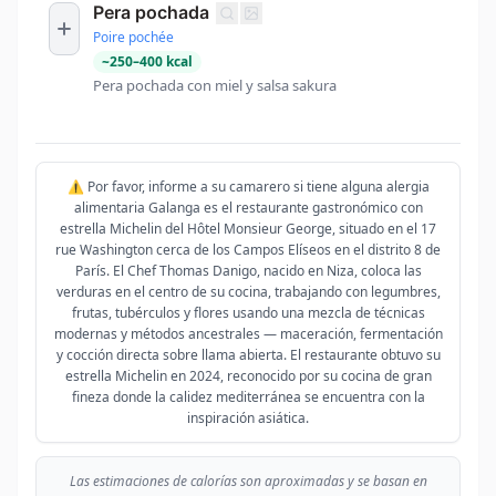
Pera pochada
Poire pochée
~
250
–
400
kcal
Pera pochada con miel y salsa sakura
⚠️ Por favor, informe a su camarero si tiene alguna alergia
alimentaria Galanga es el restaurante gastronómico con
estrella Michelin del Hôtel Monsieur George, situado en el 17
rue Washington cerca de los Campos Elíseos en el distrito 8 de
París. El Chef Thomas Danigo, nacido en Niza, coloca las
verduras en el centro de su cocina, trabajando con legumbres,
frutas, tubérculos y flores usando una mezcla de técnicas
modernas y métodos ancestrales — maceración, fermentación
y cocción directa sobre llama abierta. El restaurante obtuvo su
estrella Michelin en 2024, reconocido por su cocina de gran
fineza donde la calidez mediterránea se encuentra con la
inspiración asiática.
Las estimaciones de calorías son aproximadas y se basan en