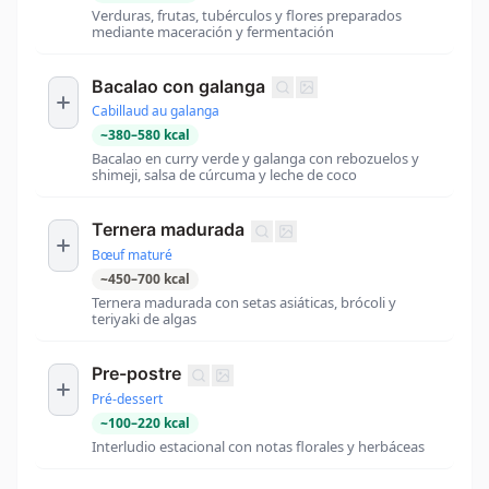
Verduras, frutas, tubérculos y flores preparados
mediante maceración y fermentación
Bacalao con galanga
Cabillaud au galanga
~
380
–
580
kcal
Bacalao en curry verde y galanga con rebozuelos y
shimeji, salsa de cúrcuma y leche de coco
Ternera madurada
Bœuf maturé
~
450
–
700
kcal
Ternera madurada con setas asiáticas, brócoli y
teriyaki de algas
Pre-postre
Pré-dessert
~
100
–
220
kcal
Interludio estacional con notas florales y herbáceas