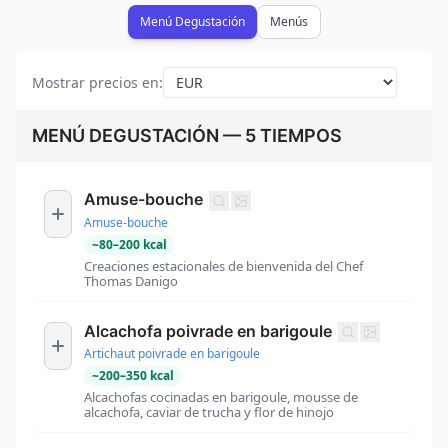
Menú Degustación
Menús
Mostrar precios en
:
MENÚ DEGUSTACIÓN — 5 TIEMPOS
Amuse-bouche
Amuse-bouche
~
80
–
200
kcal
Creaciones estacionales de bienvenida del Chef
Thomas Danigo
Alcachofa poivrade en barigoule
Artichaut poivrade en barigoule
~
200
–
350
kcal
Alcachofas cocinadas en barigoule, mousse de
alcachofa, caviar de trucha y flor de hinojo