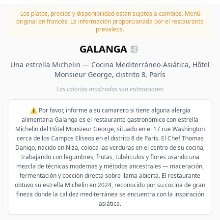
Los platos, precios y disponibilidad están sujetos a cambios.
Menú
original en francés. La información proporcionada por el restaurante
prevalece.
GALANGA
Una estrella Michelin — Cocina Mediterráneo-Asiática, Hôtel
Monsieur George, distrito 8, París
Las calorías mostradas son estimaciones
⚠️ Por favor, informe a su camarero si tiene alguna alergia
alimentaria Galanga es el restaurante gastronómico con estrella
Michelin del Hôtel Monsieur George, situado en el 17 rue Washington
cerca de los Campos Elíseos en el distrito 8 de París. El Chef Thomas
Danigo, nacido en Niza, coloca las verduras en el centro de su cocina,
trabajando con legumbres, frutas, tubérculos y flores usando una
mezcla de técnicas modernas y métodos ancestrales — maceración,
fermentación y cocción directa sobre llama abierta. El restaurante
obtuvo su estrella Michelin en 2024, reconocido por su cocina de gran
fineza donde la calidez mediterránea se encuentra con la inspiración
asiática.