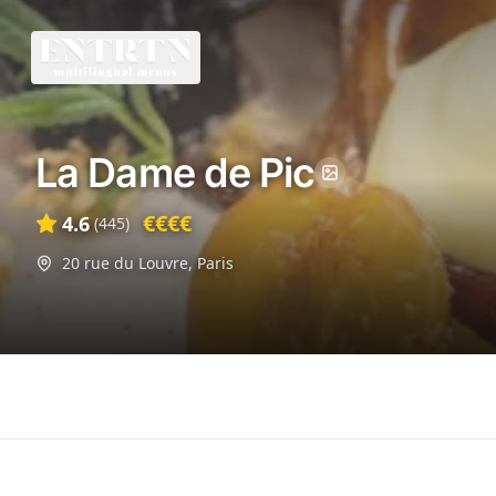
La Dame de Pic
€€€€
4.6
(
445
)
20 rue du Louvre
,
Paris