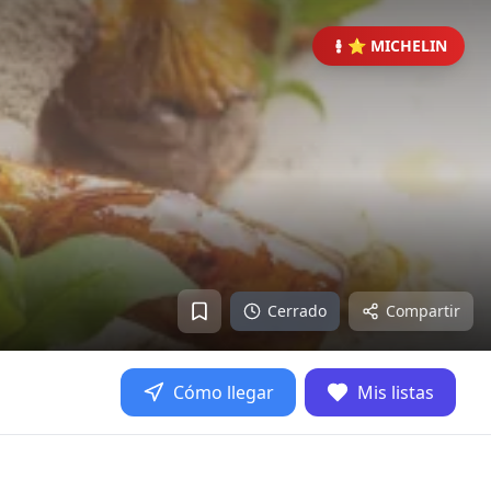
⭐ MICHELIN
Cerrado
Compartir
Cómo llegar
Mis listas