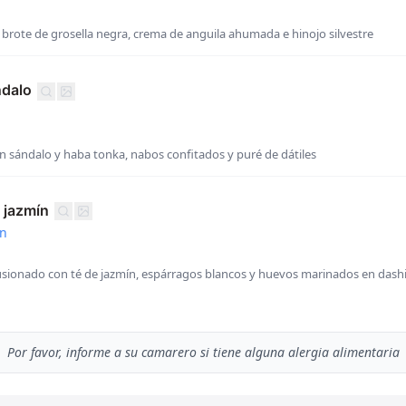
 brote de grosella negra, crema de anguila ahumada e hinojo silvestre
ndalo
n sándalo y haba tonka, nabos confitados y puré de dátiles
 jazmín
in
usionado con té de jazmín, espárragos blancos y huevos marinados en dash
Por favor, informe a su camarero si tiene alguna alergia alimentaria