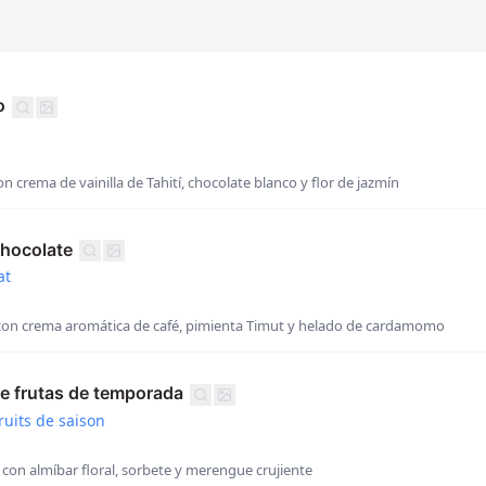
o
n crema de vainilla de Tahití, chocolate blanco y flor de jazmín
chocolate
at
con crema aromática de café, pimienta Timut y helado de cardamomo
e frutas de temporada
ruits de saison
con almíbar floral, sorbete y merengue crujiente