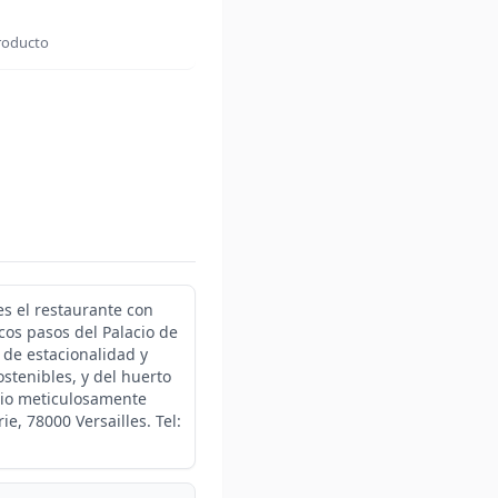
producto
es el restaurante con
cos pasos del Palacio de
 de estacionalidad y
stenibles, y del huerto
ario meticulosamente
e, 78000 Versailles. Tel: