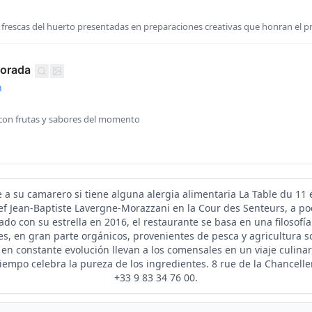
 frescas del huerto presentadas en preparaciones creativas que honran el 
porada
n
 con frutas y sabores del momento
e a su camarero si tiene alguna alergia alimentaria La Table du 11 
hef Jean-Baptiste Lavergne-Morazzani en la Cour des Senteurs, a po
ado con su estrella en 2016, el restaurante se basa en una filosofía
s, en gran parte orgánicos, provenientes de pesca y agricultura so
 en constante evolución llevan a los comensales en un viaje culin
mpo celebra la pureza de los ingredientes. 8 rue de la Chancelleri
+33 9 83 34 76 00.