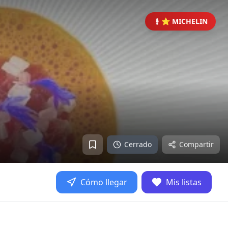
⭐ MICHELIN
Cerrado
Compartir
Cómo llegar
Mis listas