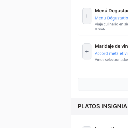
Menú Degusta
Menu Dégustati
Viaje culinario en 
mesa.
Maridaje de vi
Accord mets et v
Vinos seleccionado
PLATOS INSIGNIA