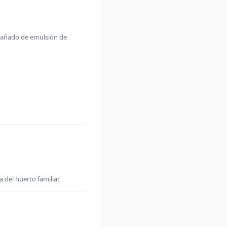
mpañado de emulsión de
 del huerto familiar