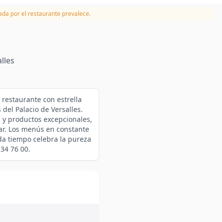
da por el restaurante prevalece.
lles
 restaurante con estrella
del Palacio de Versalles.
d y productos excepcionales,
iar. Los menús en constante
da tiempo celebra la pureza
 34 76 00.