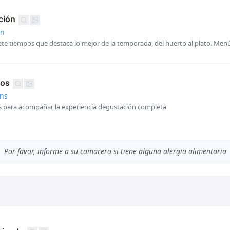
ción
on
siete tiempos que destaca lo mejor de la temporada, del huerto al plato. Men
nos
ins
s para acompañar la experiencia degustación completa
Por favor, informe a su camarero si tiene alguna alergia alimentaria