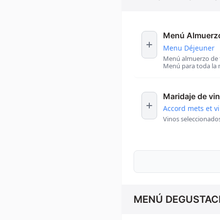
Menú Almuerz
Menu Déjeuner
Menú almuerzo de t
Menú para toda la 
Maridaje de vi
Accord mets et v
Vinos seleccionado
MENÚ DEGUSTACI