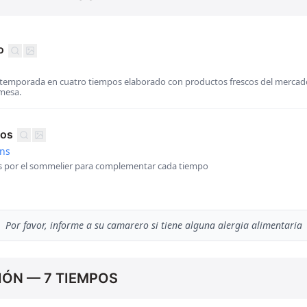
o
emporada en cuatro tiempos elaborado con productos frescos del mercado
mesa.
nos
ins
s por el sommelier para complementar cada tiempo
Por favor, informe a su camarero si tiene alguna alergia alimentaria
ÓN — 7 TIEMPOS