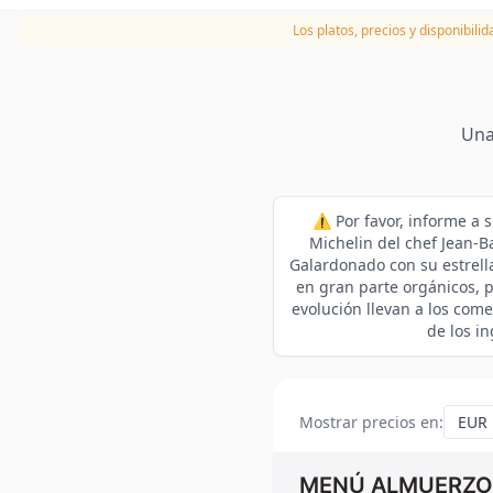
Los platos, precios y disponibili
Una
⚠️ Por favor, informe a 
Michelin del chef Jean-B
Galardonado con su estrella
en gran parte orgánicos, p
evolución llevan a los com
de los in
Mostrar precios en
:
MENÚ ALMUERZO