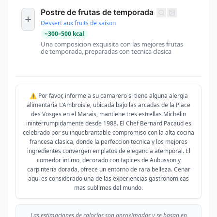
Postre de frutas de temporada
Dessert aux fruits de saison
~
300
–
500
kcal
Una composicion exquisita con las mejores frutas
de temporada, preparadas con tecnica clasica
⚠️ Por favor, informe a su camarero si tiene alguna alergia
alimentaria L'Ambroisie, ubicada bajo las arcadas de la Place
des Vosges en el Marais, mantiene tres estrellas Michelin
ininterrumpidamente desde 1988. El Chef Bernard Pacaud es
celebrado por su inquebrantable compromiso con la alta cocina
francesa clasica, donde la perfeccion tecnica y los mejores
ingredientes convergen en platos de elegancia atemporal. El
comedor intimo, decorado con tapices de Aubusson y
carpinteria dorada, ofrece un entorno de rara belleza. Cenar
aqui es considerado una de las experiencias gastronomicas
mas sublimes del mundo.
Las estimaciones de calorías son aproximadas y se basan en