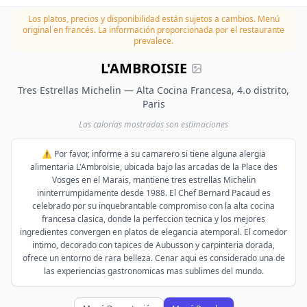
Los platos, precios y disponibilidad están sujetos a cambios.
Menú
original en francés. La información proporcionada por el restaurante
prevalece.
L'AMBROISIE
Tres Estrellas Michelin — Alta Cocina Francesa, 4.o distrito,
Paris
Las calorías mostradas son estimaciones
⚠️ Por favor, informe a su camarero si tiene alguna alergia
alimentaria L'Ambroisie, ubicada bajo las arcadas de la Place des
Vosges en el Marais, mantiene tres estrellas Michelin
ininterrumpidamente desde 1988. El Chef Bernard Pacaud es
celebrado por su inquebrantable compromiso con la alta cocina
francesa clasica, donde la perfeccion tecnica y los mejores
ingredientes convergen en platos de elegancia atemporal. El comedor
intimo, decorado con tapices de Aubusson y carpinteria dorada,
ofrece un entorno de rara belleza. Cenar aqui es considerado una de
las experiencias gastronomicas mas sublimes del mundo.