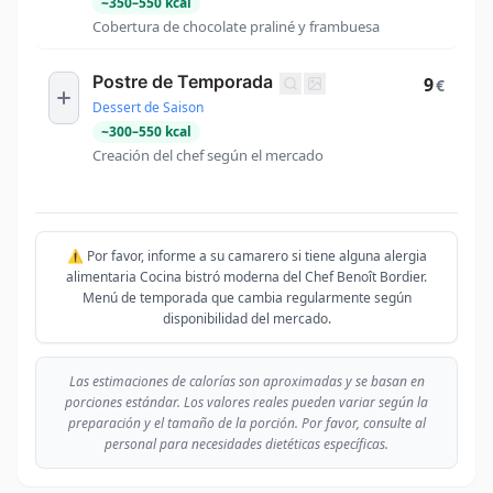
~
350
–
550
kcal
Cobertura de chocolate praliné y frambuesa
Postre de Temporada
9
€
Dessert de Saison
~
300
–
550
kcal
Creación del chef según el mercado
⚠️ Por favor, informe a su camarero si tiene alguna alergia
alimentaria Cocina bistró moderna del Chef Benoît Bordier.
Menú de temporada que cambia regularmente según
disponibilidad del mercado.
Las estimaciones de calorías son aproximadas y se basan en
porciones estándar. Los valores reales pueden variar según la
preparación y el tamaño de la porción. Por favor, consulte al
personal para necesidades dietéticas específicas.