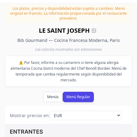
Los platos, precios y disponibilidad están sujetos a cambios.
Menú
original en francés. La información proporcionada por el restaurante
prevalece.
LE SAINT JOSEPH
Bib Gourmand — Cocina Francesa Moderna, Paris
Las calorías mostradas son estimaciones
⚠️ Por favor, informe a su camarero si tiene alguna alergia
alimentaria Cocina bistró moderna del Chef Benoît Bordier. Menú de
temporada que cambia regularmente según disponibilidad del
mercado.
Menús
Menú Regular
Mostrar precios en
:
ENTRANTES