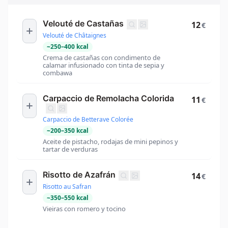
Velouté de Castañas
12
€
Velouté de Châtaignes
~
250
–
400
kcal
Crema de castañas con condimento de
calamar infusionado con tinta de sepia y
combawa
Carpaccio de Remolacha Colorida
11
€
Carpaccio de Betterave Colorée
~
200
–
350
kcal
Aceite de pistacho, rodajas de mini pepinos y
tartar de verduras
Risotto de Azafrán
14
€
Risotto au Safran
~
350
–
550
kcal
Vieiras con romero y tocino