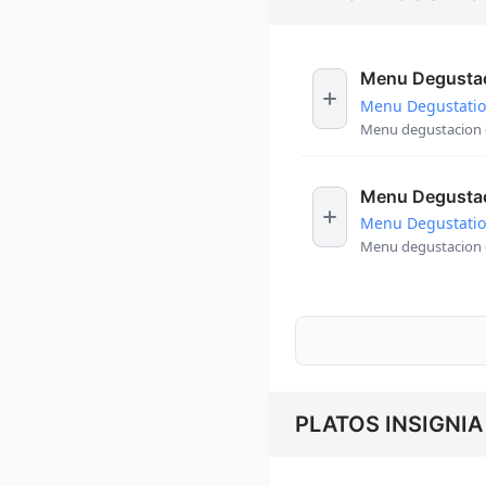
Menu Degustac
Menu Degustation
Menu degustacion e
Menu Degustac
Menu Degustatio
Menu degustacion e
PLATOS INSIGNIA