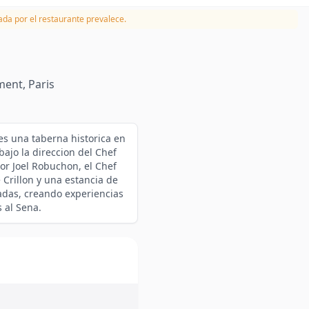
da por el restaurante prevalece.
ment, Paris
es una taberna historica en
bajo la direccion del Chef
or Joel Robuchon, el Chef
 Crillon y una estancia de
cadas, creando experiencias
 al Sena.