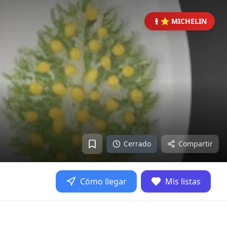
⭐ MICHELIN
Cerrado
Compartir
Cómo llegar
Mis listas