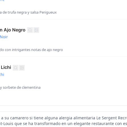
 de trufa negra y salsa Perigueux
n Ajo Negro
 Noir
do con intrigantes notas de ajo negro
Lichi
chi
 y sorbete de clementina
e a su camarero si tiene alguna alergia alimentaria Le Sergent Rec
aint-Louis que se ha transformado en un elegante restaurante con est