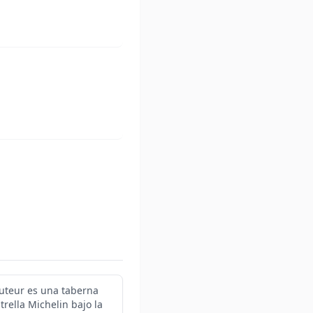
ruteur es una taberna
rella Michelin bajo la