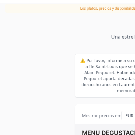
Los platos, precios y disponibili
Una estrel
⚠️ Por favor, informe a su
la Ile Saint-Louis que se
Alain Pegouret. Habiendo
Pegouret aporta decadas d
dieciocho anos en Laurent.
memorabl
Mostrar precios en
:
MENU DEGUSTAC