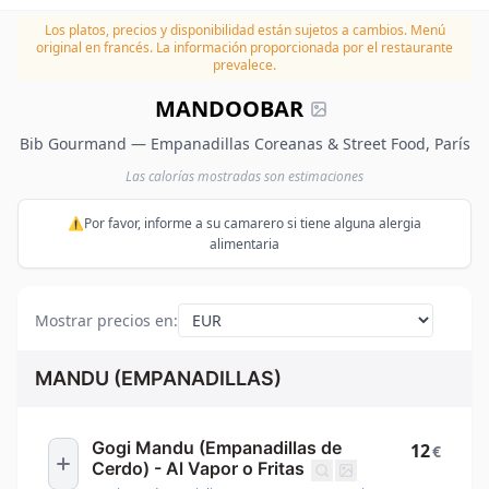
Los platos, precios y disponibilidad están sujetos a cambios.
Menú
original en francés. La información proporcionada por el restaurante
prevalece.
MANDOOBAR
Bib Gourmand — Empanadillas Coreanas & Street Food, París
Las calorías mostradas son estimaciones
⚠️Por favor, informe a su camarero si tiene alguna alergia
alimentaria
Mostrar precios en
:
MANDU (EMPANADILLAS)
Gogi Mandu (Empanadillas de
12
€
Cerdo) - Al Vapor o Fritas