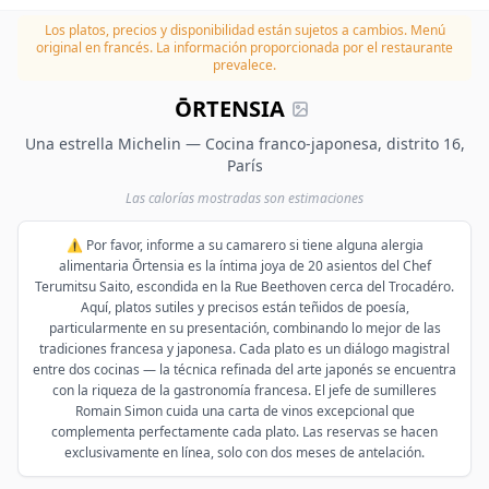
Los platos, precios y disponibilidad están sujetos a cambios.
Menú
original en francés. La información proporcionada por el restaurante
prevalece.
ŌRTENSIA
Una estrella Michelin — Cocina franco-japonesa, distrito 16,
París
Las calorías mostradas son estimaciones
⚠️ Por favor, informe a su camarero si tiene alguna alergia
alimentaria Ōrtensia es la íntima joya de 20 asientos del Chef
Terumitsu Saito, escondida en la Rue Beethoven cerca del Trocadéro.
Aquí, platos sutiles y precisos están teñidos de poesía,
particularmente en su presentación, combinando lo mejor de las
tradiciones francesa y japonesa. Cada plato es un diálogo magistral
entre dos cocinas — la técnica refinada del arte japonés se encuentra
con la riqueza de la gastronomía francesa. El jefe de sumilleres
Romain Simon cuida una carta de vinos excepcional que
complementa perfectamente cada plato. Las reservas se hacen
exclusivamente en línea, solo con dos meses de antelación.