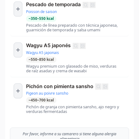
Pescado de temporada
Poisson de saison
~
350
–
550
kcal
Pescado de línea preparado con técnica japonesa,
guarnición de temporada y salsa umami
Wagyu A5 japonés
Wagyu A5 japonais
~
550
–
850
kcal
Wagyu premium con glaseado de miso, verduras
de raíz asadas y crema de wasabi
Pichón con pimienta sansho
Pigeon au poivre sansho
~
450
–
700
kcal
Pichón de granja con pimienta sansho, ajo negro y
verduras fermentadas
Por favor, informe a su camarero si tiene alguna alergia
alimentaria