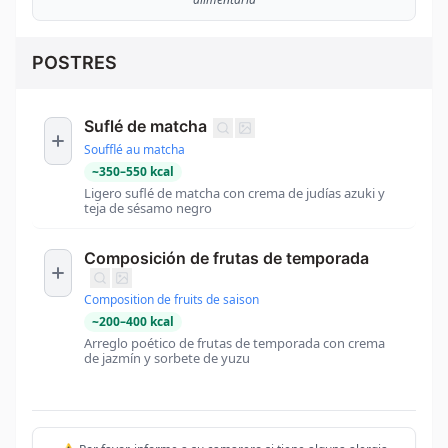
POSTRES
Suflé de matcha
Soufflé au matcha
~
350
–
550
kcal
Ligero suflé de matcha con crema de judías azuki y
teja de sésamo negro
Composición de frutas de temporada
Composition de fruits de saison
~
200
–
400
kcal
Arreglo poético de frutas de temporada con crema
de jazmín y sorbete de yuzu