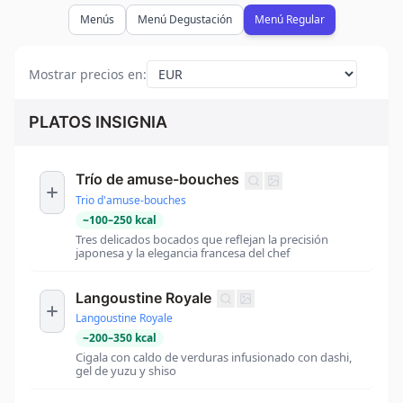
Menús
Menú Degustación
Menú Regular
Mostrar precios en
:
PLATOS INSIGNIA
Trío de amuse-bouches
Trio d'amuse-bouches
~
100
–
250
kcal
Tres delicados bocados que reflejan la precisión
japonesa y la elegancia francesa del chef
Langoustine Royale
Langoustine Royale
~
200
–
350
kcal
Cigala con caldo de verduras infusionado con dashi,
gel de yuzu y shiso