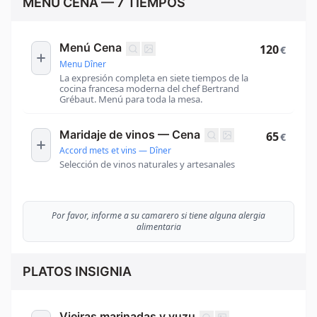
MENÚ CENA — 7 TIEMPOS
Menú Cena
120
€
Menu Dîner
La expresión completa en siete tiempos de la
cocina francesa moderna del chef Bertrand
Grébaut. Menú para toda la mesa.
Maridaje de vinos — Cena
65
€
Accord mets et vins — Dîner
Selección de vinos naturales y artesanales
Por favor, informe a su camarero si tiene alguna alergia
alimentaria
PLATOS INSIGNIA
Vieiras marinadas y yuzu