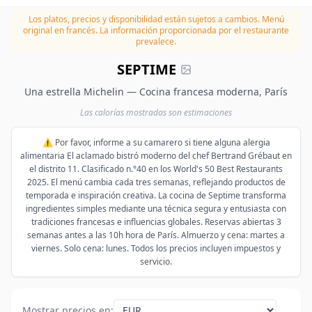
Los platos, precios y disponibilidad están sujetos a cambios.
Menú
original en francés. La información proporcionada por el restaurante
prevalece.
SEPTIME
Una estrella Michelin — Cocina francesa moderna, París
Las calorías mostradas son estimaciones
⚠️ Por favor, informe a su camarero si tiene alguna alergia
alimentaria El aclamado bistró moderno del chef Bertrand Grébaut en
el distrito 11. Clasificado n.°40 en los World's 50 Best Restaurants
2025. El menú cambia cada tres semanas, reflejando productos de
temporada e inspiración creativa. La cocina de Septime transforma
ingredientes simples mediante una técnica segura y entusiasta con
tradiciones francesas e influencias globales. Reservas abiertas 3
semanas antes a las 10h hora de París. Almuerzo y cena: martes a
viernes. Solo cena: lunes. Todos los precios incluyen impuestos y
servicio.
Mostrar precios en
: