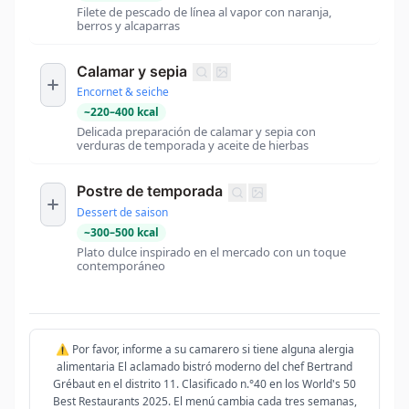
Filete de pescado de línea al vapor con naranja,
berros y alcaparras
Calamar y sepia
Encornet & seiche
~
220
–
400
kcal
Delicada preparación de calamar y sepia con
verduras de temporada y aceite de hierbas
Postre de temporada
Dessert de saison
~
300
–
500
kcal
Plato dulce inspirado en el mercado con un toque
contemporáneo
⚠️ Por favor, informe a su camarero si tiene alguna alergia
alimentaria El aclamado bistró moderno del chef Bertrand
Grébaut en el distrito 11. Clasificado n.°40 en los World's 50
Best Restaurants 2025. El menú cambia cada tres semanas,