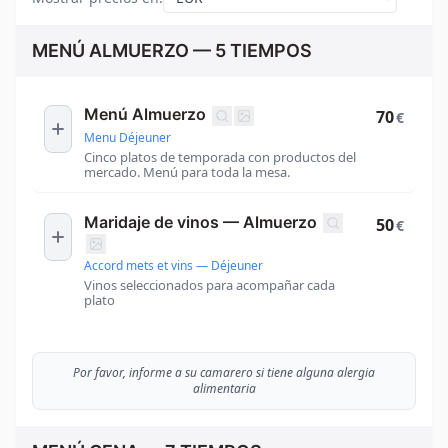
MENÚ ALMUERZO — 5 TIEMPOS
Menú Almuerzo
70
€
Menu Déjeuner
Cinco platos de temporada con productos del
mercado. Menú para toda la mesa.
Maridaje de vinos — Almuerzo
50
€
Accord mets et vins — Déjeuner
Vinos seleccionados para acompañar cada
plato
Por favor, informe a su camarero si tiene alguna alergia
alimentaria