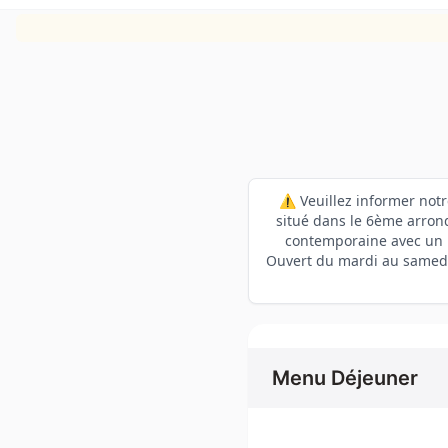
⚠️ Veuillez informer not
situé dans le 6ème arron
contemporaine avec un 
Ouvert du mardi au samedi
Menu Déjeuner