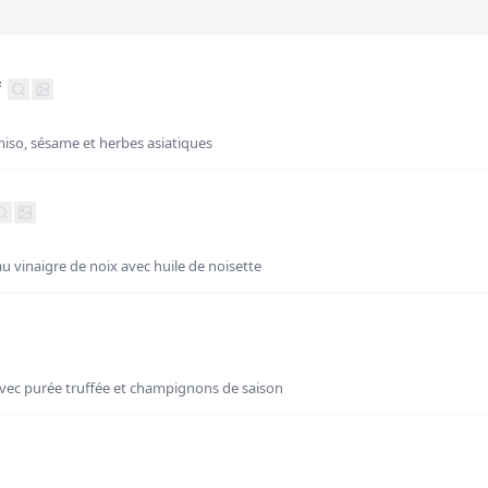
f
iso, sésame et herbes asiatiques
au vinaigre de noix avec huile de noisette
avec purée truffée et champignons de saison