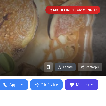
MICHELIN RECOMMENDED
Fermé
Partager
Appeler
Itinéraire
Mes listes