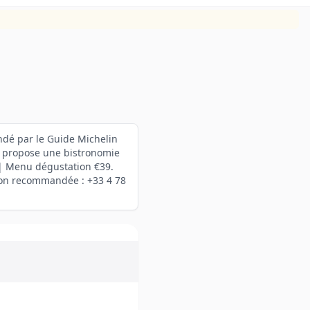
ndé par le Guide Michelin
l propose une bistronomie
| Menu dégustation €39.
ion recommandée : +33 4 78