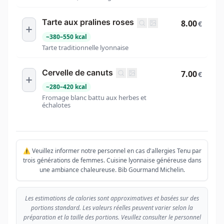
Tarte aux pralines roses
8.00
€
~
380
–
550
kcal
Tarte traditionnelle lyonnaise
Cervelle de canuts
7.00
€
~
280
–
420
kcal
Fromage blanc battu aux herbes et
échalotes
⚠️ Veuillez informer notre personnel en cas d'allergies Tenu par
trois générations de femmes. Cuisine lyonnaise généreuse dans
une ambiance chaleureuse. Bib Gourmand Michelin.
Les estimations de calories sont approximatives et basées sur des
portions standard. Les valeurs réelles peuvent varier selon la
préparation et la taille des portions. Veuillez consulter le personnel