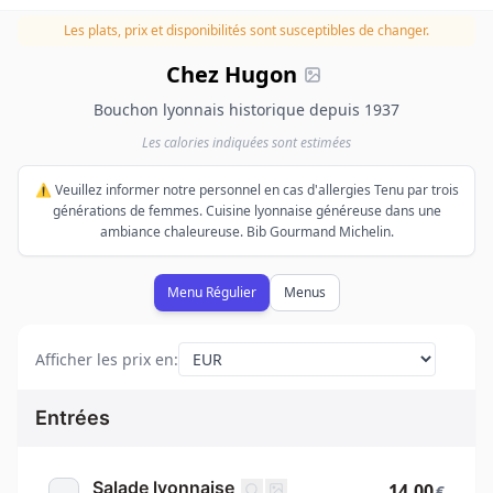
Les plats, prix et disponibilités sont susceptibles de changer.
Chez Hugon
Bouchon lyonnais historique depuis 1937
Les calories indiquées sont estimées
⚠️ Veuillez informer notre personnel en cas d'allergies Tenu par trois
générations de femmes. Cuisine lyonnaise généreuse dans une
ambiance chaleureuse. Bib Gourmand Michelin.
Menu Régulier
Menus
Afficher les prix en
:
Entrées
Salade lyonnaise
14.00
€