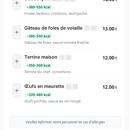
~
380
–
550
kcal
Frisée, lardons, croûtons, œuf poché
Gâteau de foies de volaille
13.00
€
~
380
–
550
kcal
Gâteau de foies, sauce tomate fraîche
Terrine maison
12.00
€
~
350
–
500
kcal
Terrine du chef, cornichons
Œufs en meurette
12.00
€
~
320
–
480
kcal
Œufs pochés, sauce au vin rouge
Veuillez informer notre personnel en cas d'allergies