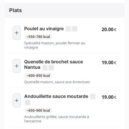
Plats
Poulet au vinaigre
20.00
€
~
550
–
780
kcal
Spécialité maison, poulet fermier au
vinaigre
Quenelle de brochet sauce
19.00
€
Nantua
~
600
–
850
kcal
Quenelle maison, sauce aux écrevisses
Andouillette sauce moutarde
19.00
€
~
650
–
900
kcal
Andouillette grillée, sauce moutarde à
l'ancienne