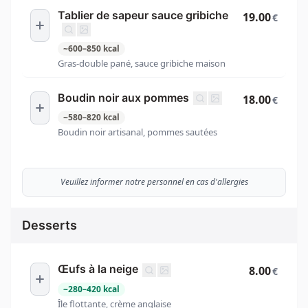
Tablier de sapeur sauce gribiche
19.00
€
~
600
–
850
kcal
Gras-double pané, sauce gribiche maison
Boudin noir aux pommes
18.00
€
~
580
–
820
kcal
Boudin noir artisanal, pommes sautées
Veuillez informer notre personnel en cas d'allergies
Desserts
Œufs à la neige
8.00
€
~
280
–
420
kcal
Île flottante, crème anglaise