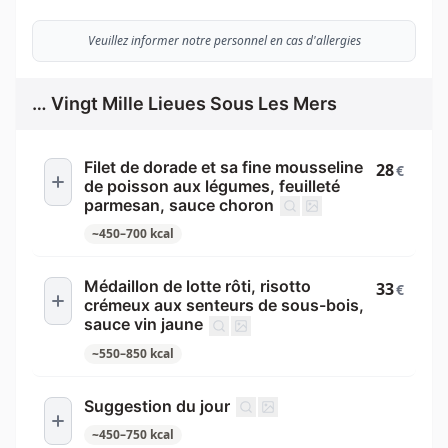
Veuillez informer notre personnel en cas d'allergies
… Vingt Mille Lieues Sous Les Mers
Filet de dorade et sa fine mousseline
28
€
de poisson aux légumes, feuilleté
parmesan, sauce choron
~
450
–
700
kcal
Médaillon de lotte rôti, risotto
33
€
crémeux aux senteurs de sous-bois,
sauce vin jaune
~
550
–
850
kcal
Suggestion du jour
~
450
–
750
kcal