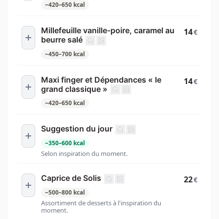
~
420
–
650
kcal
Millefeuille vanille-poire, caramel au
14
€
beurre salé
~
450
–
700
kcal
Maxi finger et Dépendances « le
14
€
grand classique »
~
420
–
650
kcal
Suggestion du jour
~
350
–
600
kcal
Selon inspiration du moment.
Caprice de Solis
22
€
~
500
–
800
kcal
Assortiment de desserts à l'inspiration du
moment.