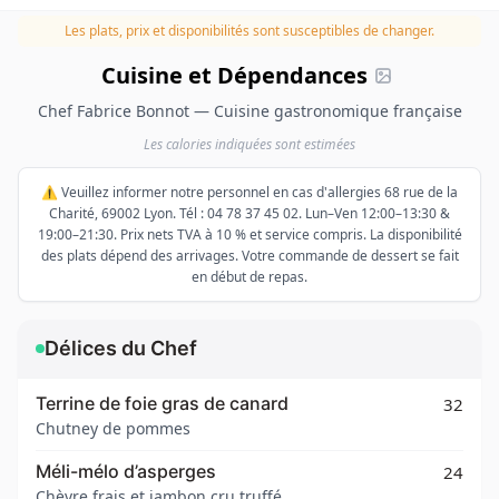
Les plats, prix et disponibilités sont susceptibles de changer.
Cuisine et Dépendances
Chef Fabrice Bonnot — Cuisine gastronomique française
Les calories indiquées sont estimées
⚠️ Veuillez informer notre personnel en cas d'allergies 68 rue de la
Charité, 69002 Lyon. Tél : 04 78 37 45 02. Lun–Ven 12:00–13:30 &
19:00–21:30. Prix nets TVA à 10 % et service compris. La disponibilité
des plats dépend des arrivages. Votre commande de dessert se fait
en début de repas.
Délices du Chef
Terrine de foie gras de canard
32
Chutney de pommes
Méli-mélo d’asperges
24
Chèvre frais et jambon cru truffé