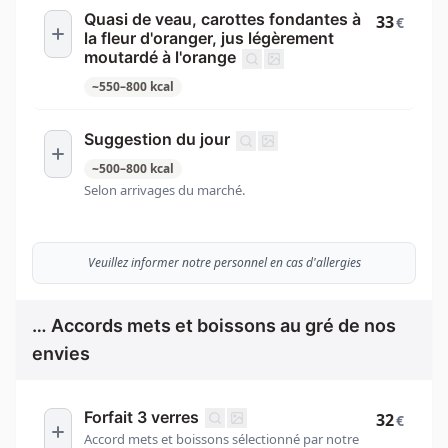
Quasi de veau, carottes fondantes à
33
€
la fleur d'oranger, jus légèrement
moutardé à l'orange
~
550
–
800
kcal
Suggestion du jour
~
500
–
800
kcal
Selon arrivages du marché.
Veuillez informer notre personnel en cas d'allergies
… Accords mets et boissons au gré de nos
envies
Forfait 3 verres
32
€
Accord mets et boissons sélectionné par notre