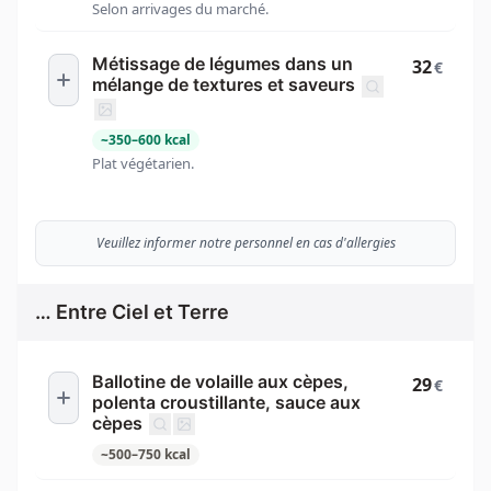
Selon arrivages du marché.
Métissage de légumes dans un
32
€
mélange de textures et saveurs
~
350
–
600
kcal
Plat végétarien.
Veuillez informer notre personnel en cas d'allergies
… Entre Ciel et Terre
Ballotine de volaille aux cèpes,
29
€
polenta croustillante, sauce aux
cèpes
~
500
–
750
kcal