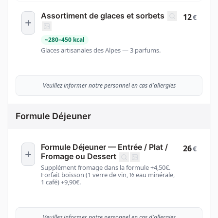
Assortiment de glaces et sorbets
12
€
~
280
–
450
kcal
Glaces artisanales des Alpes — 3 parfums.
Veuillez informer notre personnel en cas d'allergies
Formule Déjeuner
Formule Déjeuner — Entrée / Plat /
26
€
Fromage ou Dessert
Supplément fromage dans la formule +4,50€.
Forfait boisson (1 verre de vin, ½ eau minérale,
1 café) +9,90€.
Veuillez informer notre personnel en cas d'allergies