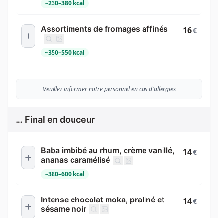
~
230
–
380
kcal
Assortiments de fromages affinés
16
€
~
350
–
550
kcal
Veuillez informer notre personnel en cas d'allergies
… Final en douceur
Baba imbibé au rhum, crème vanillé,
14
€
ananas caramélisé
~
380
–
600
kcal
Intense chocolat moka, praliné et
14
€
sésame noir