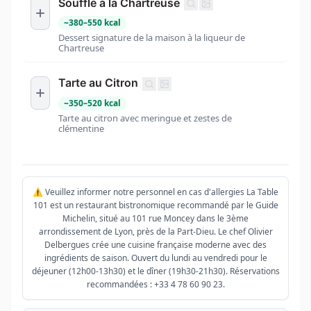
Soufflé à la Chartreuse
~
380
–
550
kcal
Dessert signature de la maison à la liqueur de
Chartreuse
Tarte au Citron
~
350
–
520
kcal
Tarte au citron avec meringue et zestes de
clémentine
⚠️ Veuillez informer notre personnel en cas d'allergies La Table
101 est un restaurant bistronomique recommandé par le Guide
Michelin, situé au 101 rue Moncey dans le 3ème
arrondissement de Lyon, près de la Part-Dieu. Le chef Olivier
Delbergues crée une cuisine française moderne avec des
ingrédients de saison. Ouvert du lundi au vendredi pour le
déjeuner (12h00-13h30) et le dîner (19h30-21h30). Réservations
recommandées : +33 4 78 60 90 23.