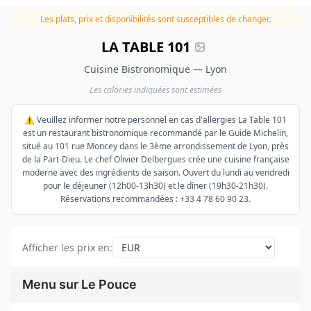
Les plats, prix et disponibilités sont susceptibles de changer.
LA TABLE 101
Cuisine Bistronomique — Lyon
Les calories indiquées sont estimées
⚠️ Veuillez informer notre personnel en cas d'allergies La Table 101
est un restaurant bistronomique recommandé par le Guide Michelin,
situé au 101 rue Moncey dans le 3ème arrondissement de Lyon, près
de la Part-Dieu. Le chef Olivier Delbergues crée une cuisine française
moderne avec des ingrédients de saison. Ouvert du lundi au vendredi
pour le déjeuner (12h00-13h30) et le dîner (19h30-21h30).
Réservations recommandées : +33 4 78 60 90 23.
Afficher les prix en
:
Menu sur Le Pouce