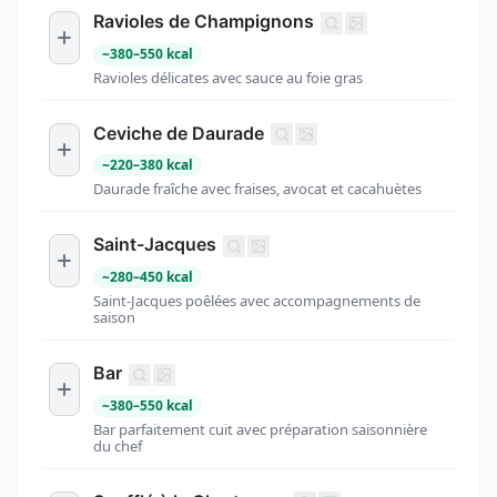
Ravioles de Champignons
~
380
–
550
kcal
Ravioles délicates avec sauce au foie gras
Ceviche de Daurade
~
220
–
380
kcal
Daurade fraîche avec fraises, avocat et cacahuètes
Saint-Jacques
~
280
–
450
kcal
Saint-Jacques poêlées avec accompagnements de
saison
Bar
~
380
–
550
kcal
Bar parfaitement cuit avec préparation saisonnière
du chef