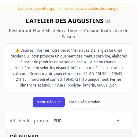
Les plats, prix et disponibilités sont susceptibles de changer.
L'ATELIER DES AUGUSTINS
Restaurant Étoilé Michelin à Lyon — Cuisine Instinctive de
Saison
⚠️ Veuillez informer notre personnel en cas d'allergies Le Chef
Nicolas Guilloton propose uniquement des menus surprise, élaborés
à partir de produits de saison et locaux. Le menu change
régulièrement selon les disponibilités du marché et l'inspiration
culinaire. Ouvert mardi, jeudi et vendredi 12h15–13h30 et 19h45–
21h15 ; mercredi et samedi 19h45–21h15 uniquement. Fermé
dimanche et lundi. 17 rue Hippolyte-Flandrin, 69001 Lyon.
Menu Régulier
Menu Dégustation
Afficher les prix en
:
DÉJEUNER