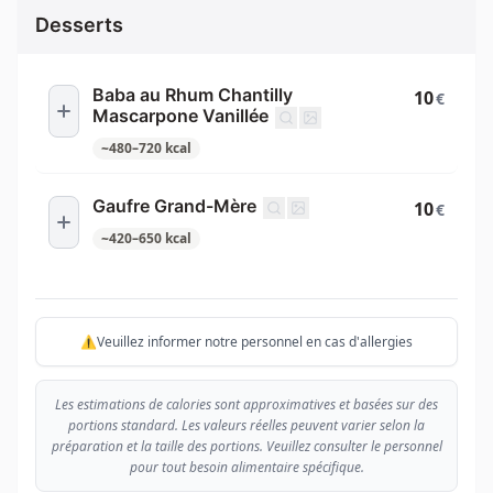
Desserts
Baba au Rhum Chantilly
10
€
Mascarpone Vanillée
~
480
–
720
kcal
Gaufre Grand-Mère
10
€
~
420
–
650
kcal
⚠️Veuillez informer notre personnel en cas d'allergies
Les estimations de calories sont approximatives et basées sur des
portions standard. Les valeurs réelles peuvent varier selon la
préparation et la taille des portions. Veuillez consulter le personnel
pour tout besoin alimentaire spécifique.