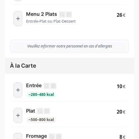
Menu 2 Plats
26
€
Entrée-Plat ou Plat-Dessert
Veuillez informer notre personnel en cas d'allergies
À la Carte
Entrée
10
€
~
280
–
480
kcal
Plat
20
€
~
500
–
800
kcal
Fromage
8
€