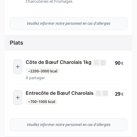
Charcuteries et Fromages
Veuillez informer notre personnel en cas d'allergies
Plats
Côte de Bœuf Charolais 1kg
90
€
~
2200
–
3000
kcal
À partager
Entrecôte de Bœuf Charolais
29
€
~
700
–
1000
kcal
Veuillez informer notre personnel en cas d'allergies