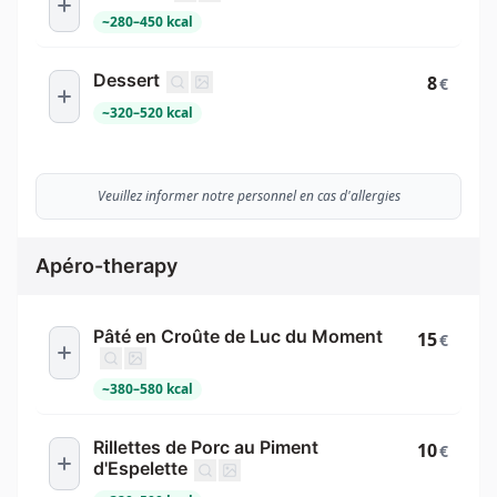
~
280
–
450
kcal
Dessert
8
€
~
320
–
520
kcal
Veuillez informer notre personnel en cas d'allergies
Apéro-therapy
Pâté en Croûte de Luc du Moment
15
€
~
380
–
580
kcal
Rillettes de Porc au Piment
10
€
d'Espelette