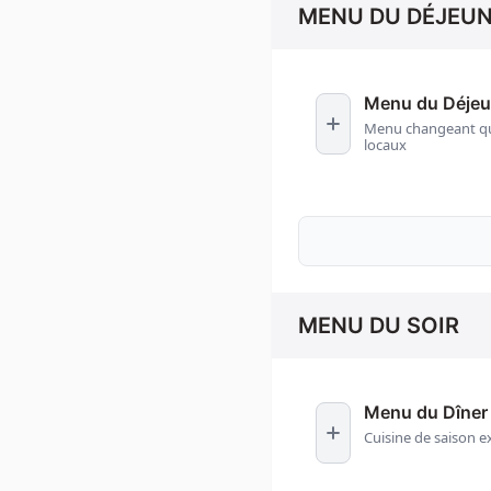
MENU DU DÉJEU
Menu du Déjeu
Menu changeant quo
locaux
MENU DU SOIR
Menu du Dîner
Cuisine de saison e