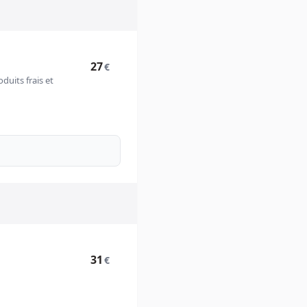
27
€
uits frais et
31
€