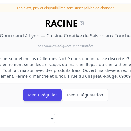
Les plats, prix et disponibilités sont susceptibles de changer.
RACINE
b Gourmand à Lyon — Cuisine Créative de Saison aux Touche
Les calories indiquées sont estimées
e personnel en cas d'allergies Niché dans une impasse discrète. 
iennement selon les arrivages du marché. Repas du chef à thème
. Tout fait maison avec des produits frais. Ouvert mardi–vendredi m
ement. Fermé dimanche et lundi. 1 rue du Chapeau-Rouge, 69009
Menu Régulier
Menu Dégustation