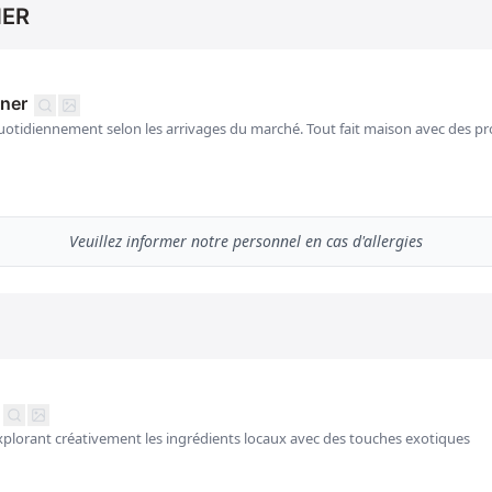
NER
ner
tidiennement selon les arrivages du marché. Tout fait maison avec des prod
Veuillez informer notre personnel en cas d'allergies
xplorant créativement les ingrédients locaux avec des touches exotiques