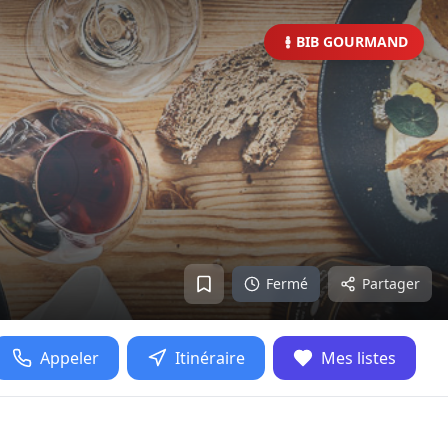
BIB GOURMAND
Fermé
Partager
Appeler
Itinéraire
Mes listes