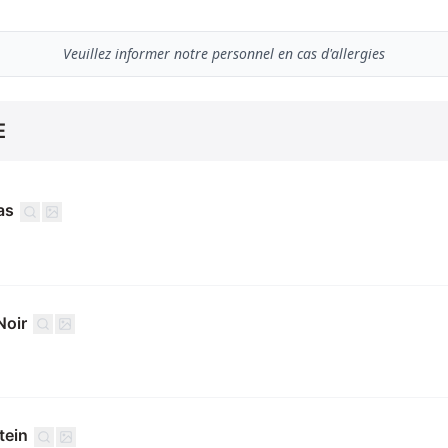
Veuillez informer notre personnel en cas d'allergies
E
as
Noir
tein