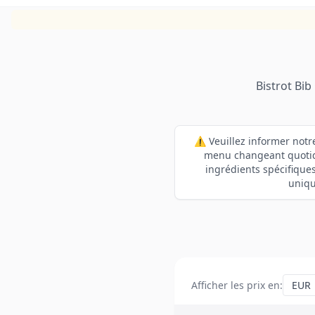
Bistrot Bi
⚠️ Veuillez informer notr
menu changeant quotid
ingrédients spécifiques
uniqu
Afficher les prix en
: