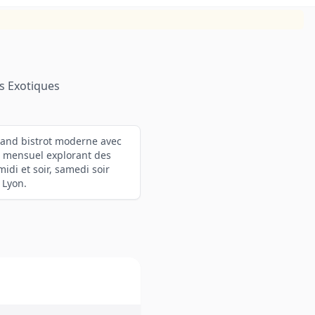
s Exotiques
Grand bistrot moderne avec
 mensuel explorant des
idi et soir, samedi soir
 Lyon.